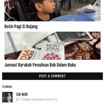
Rutin Pagi Si Bujang
Jumaat Barakah Penulisan Bab Dalam Buku
POST A COMMENT
6 ulasan:
CIK NOR
7 Oktober 2018 pada 12:00 PTG