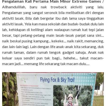
Pengalaman Kali Pertama Main Minor Extreme Games
/
Allhamdulillah, baru nak trowback aktiviti yang lalu.
Pengalaman yang sangat seronok bila melibatkan diri dengan
aktiviti lasak. Bila dah bergelar ibu dah lama saya tinggalkan
aktiviti lasak. Yela kan masa sekolah dan budak-budak dulu lain
lah, kehidupan di kelilingi alam walaupun rumah kat tepi jalan
besar, tapi petang-petang main lasak-lasak panjat sana sini....
naik beskal pusing kampung... kekeke.... naik rakit, memancing,
dan lain-lain lagi. Lain dengan life anak-anak kita sekarang, duk
rumah taman, dalam rumah tengok gadget sahaja. Anak nak
keluar saya sendiri pun tak bagi... hehehe.... takut macam-
macam jadi.... memang life sekarang tak macam dulu.....