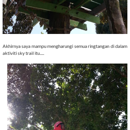
Akhirnya saya mampu mengharungi semua ringtangan di dalam
aktiviti sky trail itu.....