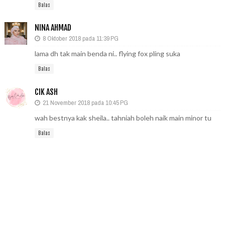
Balas
NINA AHMAD
8 Oktober 2018 pada 11:39 PG
lama dh tak main benda ni.. flying fox pling suka
Balas
CIK ASH
21 November 2018 pada 10:45 PG
wah bestnya kak sheila.. tahniah boleh naik main minor tu
Balas