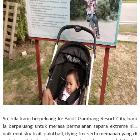
So, bila kami berpeluang ke Bukit Gambang Resort City, baru
la berpeluang untuk merasa permaianan separa extreme ni....
naik mini sky trail, paintball, flying fox serta memanah yang di