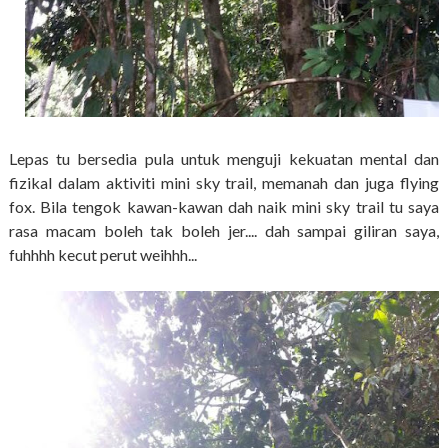
Lepas tu bersedia pula untuk menguji kekuatan mental dan
fizikal dalam aktiviti mini sky trail, memanah dan juga flying
fox. Bila tengok kawan-kawan dah naik mini sky trail tu saya
rasa macam boleh tak boleh jer.... dah sampai giliran saya,
fuhhhh kecut perut weihhh...