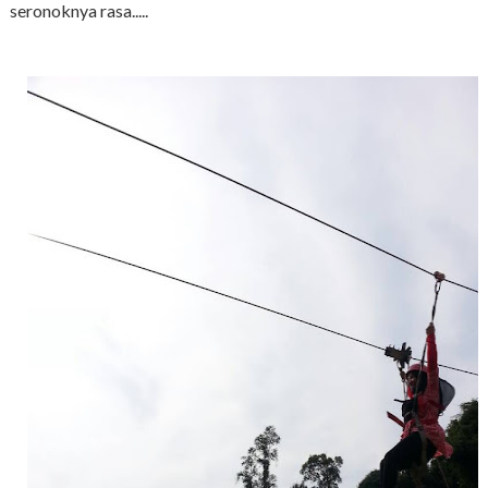
seronoknya rasa.....