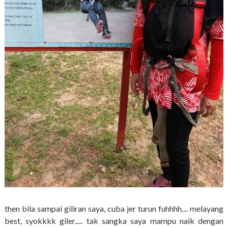
then bila sampai giliran saya, cuba jer turun fuhhhh.... melayang
best, syokkkk giler..... tak sangka saya mampu naik dengan