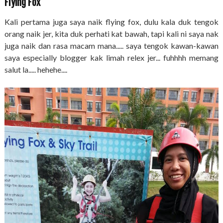
Flying Fox
Kali pertama juga saya naik flying fox, dulu kala duk tengok
orang naik jer, kita duk perhati kat bawah, tapi kali ni saya nak
juga naik dan rasa macam mana..... saya tengok kawan-kawan
saya especially blogger kak limah relex jer... fuhhhh memang
salut la..... hehehe....