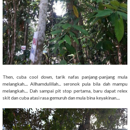
Then, cuba cool down, tarik nafas panjang-panjang mula
melangkah.... Allhamdulillah... seronok pula bila dah mampu
melangkah.... Dah sampai pit stop pertama, baru dapat relex
skit dan cuba atasi rasa gemuruh dan mula bina keyakinan....