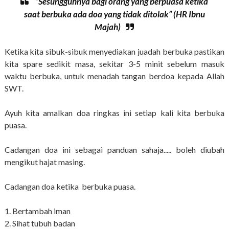
“Sesungguhnya bagi orang yang berpuasa ketika
saat berbuka ada doa yang tidak ditolak” (HR Ibnu
Majah)
Ketika kita sibuk-sibuk menyediakan juadah berbuka pastikan
kita spare sedikit masa, sekitar 3-5 minit sebelum masuk
waktu berbuka, untuk menadah tangan berdoa kepada Allah
SWT.
Ayuh kita amalkan doa ringkas ini setiap kali kita berbuka
puasa.
Cadangan doa ini sebagai panduan sahaja..... boleh diubah
mengikut hajat masing.
Cadangan doa ketika berbuka puasa.
1. Bertambah iman
2. Sihat tubuh badan