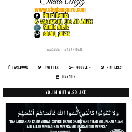
#AGAMA
#TAZKIRAH
FACEBOOK
TWITTER
GOOGLE +
PINTEREST
LINKEDIN
YOU MIGHT ALSO LIKE