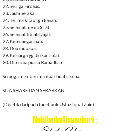
22. Syurga Firdaus.
23. Jauhi neraka.
24. Terima kitab tgn kanan.
25. Selamat meniti Sirat.
26. Selamat fitnah Dajal.
27. Ketenangan hati.
28. Doa ibubapa.
29. Keluarga yg dirikan solat.
30. Diterima puasa Ramadhan
Semoga memberi manfaat buat semua.
SILA SHARE DAN SEBARKAN
(Dipetik daripada facebook Ustaz Iqbal Zain)