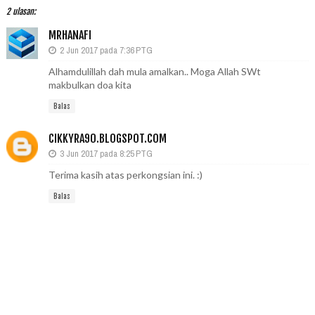
2 ulasan:
MRHANAFI
2 Jun 2017 pada 7:36 PTG
Alhamdulillah dah mula amalkan.. Moga Allah SWt
makbulkan doa kita
Balas
CIKKYRA90.BLOGSPOT.COM
3 Jun 2017 pada 8:25 PTG
Terima kasih atas perkongsian ini. :)
Balas