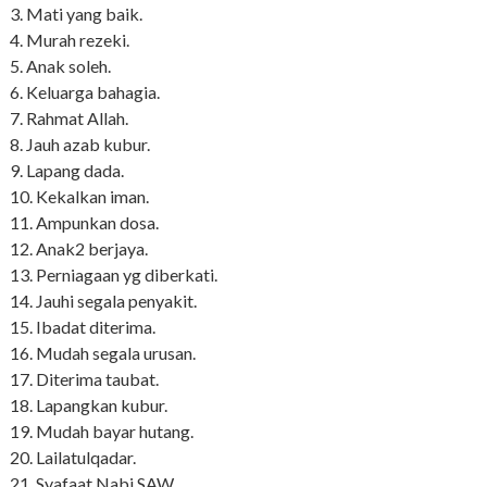
3. Mati yang baik.
4. Murah rezeki.
5. Anak soleh.
6. Keluarga bahagia.
7. Rahmat Allah.
8. Jauh azab kubur.
9. Lapang dada.
10. Kekalkan iman.
11. Ampunkan dosa.
12. Anak2 berjaya.
13. Perniagaan yg diberkati.
14. Jauhi segala penyakit.
15. Ibadat diterima.
16. Mudah segala urusan.
17. Diterima taubat.
18. Lapangkan kubur.
19. Mudah bayar hutang.
20. Lailatulqadar.
21. Syafaat Nabi SAW.