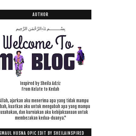
AUTHOR
بِسْـــــــــمِ ﷲِالرَّحْمَنِ الرَّحِيم
Inspired by Sheila Adziz
From Kelate to Kedah
Allah, ajarkan aku menerima apa yang tidak mampu
ubah, kuatkan aku untuk mengubah apa yang mampu
 usahakan, dan kurniakan aku kebijaksanaan untuk
membezakan kedua-duanya."
SMAUL HUSNA OPIC EDIT BY SHEILAINSPIRED