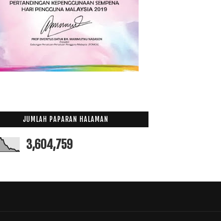
JUMLAH PAPARAN HALAMAN
3,604,759