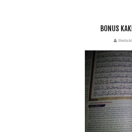
BONUS KAK
Sheila A