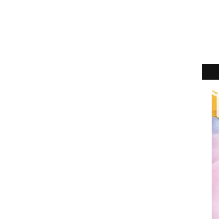
2
►
2
►
2
►
2
►
2
►
2
►