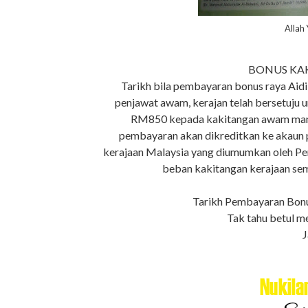
Allah
BONUS KA
Tarikh bila pembayaran bonus raya Aidi
penjawat awam, kerajan telah bersetuju
RM850 kepada kakitangan awam mana
pembayaran akan dikreditkan ke akaun pe
kerajaan Malaysia yang diumumkan oleh Pe
beban kakitangan kerajaan se
Tarikh Pembayaran Bon
Tak tahu betul me
J