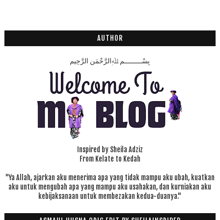
AUTHOR
بِسْـــــــــمِ ﷲِالرَّحْمَنِ الرَّحِيم
Inspired by Sheila Adziz
From Kelate to Kedah
"Ya Allah, ajarkan aku menerima apa yang tidak mampu aku ubah, kuatkan
aku untuk mengubah apa yang mampu aku usahakan, dan kurniakan aku
kebijaksanaan untuk membezakan kedua-duanya."