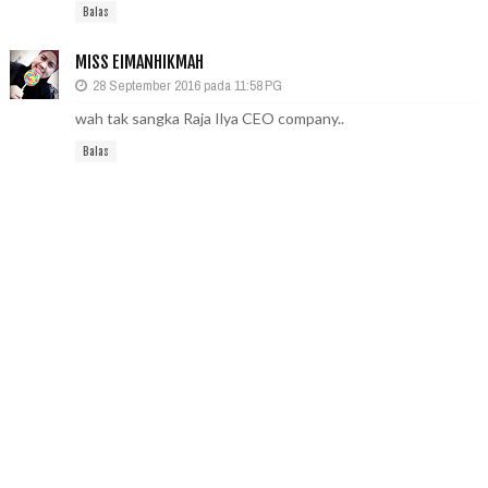
Balas
MISS EIMANHIKMAH
28 September 2016 pada 11:58 PG
wah tak sangka Raja Ilya CEO company..
Balas