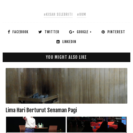
#KISAH SELEBRITI
#UUM
FACEBOOK
TWITTER
GOOGLE +
PINTEREST
LINKEDIN
YOU MIGHT ALSO LIKE
Lima Hari Berturut Senaman Pagi