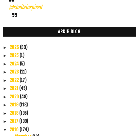
@sheilainspired
ARKIB BLOG
2026
(33)
►
2025
(1)
►
2024
(5)
►
2023
(11)
►
2022
(17)
►
2021
(45)
►
2020
(49)
►
2019
(118)
►
2018
(195)
►
2017
(199)
►
2016
(174)
▼
Disember
(13)
►