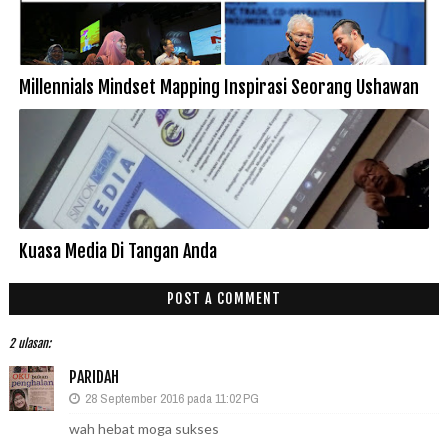
Millennials Mindset Mapping Inspirasi Seorang Ushawan
Kuasa Media Di Tangan Anda
POST A COMMENT
2 ulasan:
PARIDAH
28 September 2016 pada 11:02 PG
wah hebat moga sukses