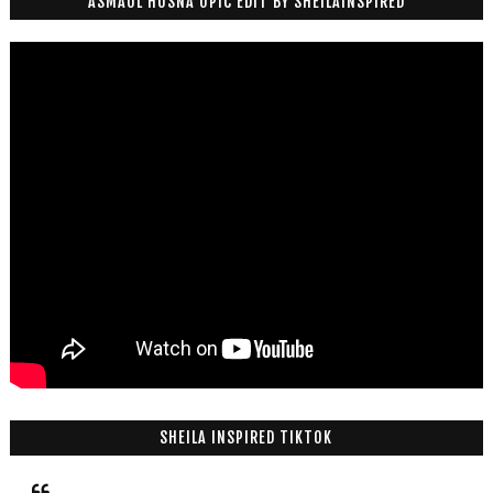
ASMAUL HUSNA OPIC EDIT BY SHEILAINSPIRED
SHEILA INSPIRED TIKTOK