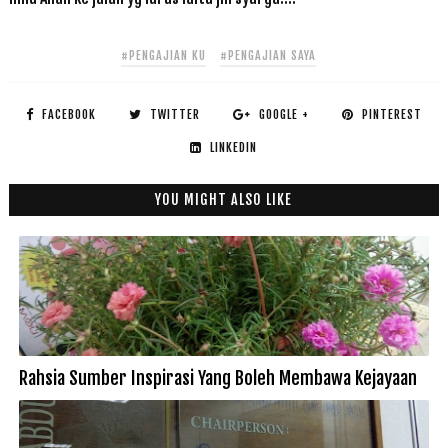
#PENGAJIAN KU
#PENGAJIAN SAYA
FACEBOOK
TWITTER
GOOGLE +
PINTEREST
LINKEDIN
YOU MIGHT ALSO LIKE
Rahsia Sumber Inspirasi Yang Boleh Membawa Kejayaan