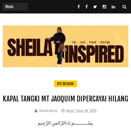
ISU NEGARA
KAPAL TANGKI MT JAOQUIM DIPERCAYAI HILANG
Sheila Adziz
Ahad, Ogos 09, 2015
بِسْـــــــــمِ ﷲِالرَّحْمَنِ الرَّحِيم