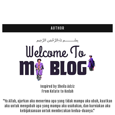
AUTHOR
بِسْـــــــــمِ ﷲِالرَّحْمَنِ الرَّحِيم
Inspired by Sheila Adziz
From Kelate to Kedah
"Ya Allah, ajarkan aku menerima apa yang tidak mampu aku ubah, kuatkan
aku untuk mengubah apa yang mampu aku usahakan, dan kurniakan aku
kebijaksanaan untuk membezakan kedua-duanya."