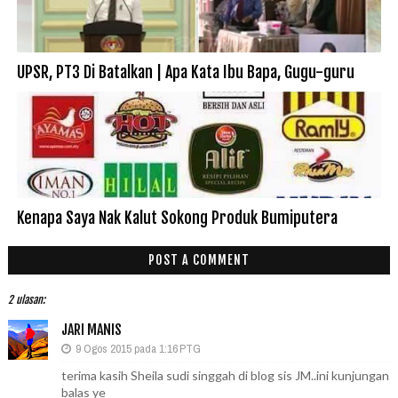
UPSR, PT3 Di Batalkan | Apa Kata Ibu Bapa, Gugu-guru
Kenapa Saya Nak Kalut Sokong Produk Bumiputera
POST A COMMENT
2 ulasan:
JARI MANIS
9 Ogos 2015 pada 1:16 PTG
terima kasih Sheila sudi singgah di blog sis JM..ini kunjungan
balas ye