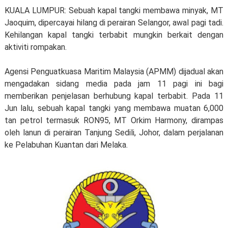
KUALA LUMPUR: Sebuah kapal tangki membawa minyak, MT
Jaoquim, dipercayai hilang di perairan Selangor, awal pagi tadi.
Kehilangan kapal tangki terbabit mungkin berkait dengan
aktiviti rompakan.
Agensi Penguatkuasa Maritim Malaysia (APMM) dijadual akan
mengadakan sidang media pada jam 11 pagi ini bagi
memberikan penjelasan berhubung kapal terbabit. Pada 11
Jun lalu, sebuah kapal tangki yang membawa muatan 6,000
tan petrol termasuk RON95, MT Orkim Harmony, dirampas
oleh lanun di perairan Tanjung Sedili, Johor, dalam perjalanan
ke Pelabuhan Kuantan dari Melaka.