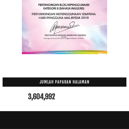
JUMLAH PAPARAN HALAMAN
3,604,992