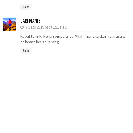
Balas
JARI MANIS
9 Ogos 2015 pada 1:18 PTG
kapal tangki kena rompak? ya Allah menakutkan je...rasa x
selamat lah sekarang
Balas