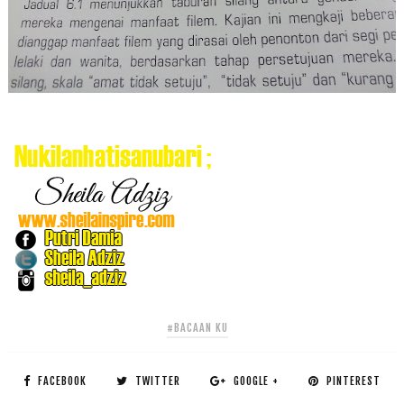
#BACAAN KU
FACEBOOK
TWITTER
GOOGLE +
PINTEREST