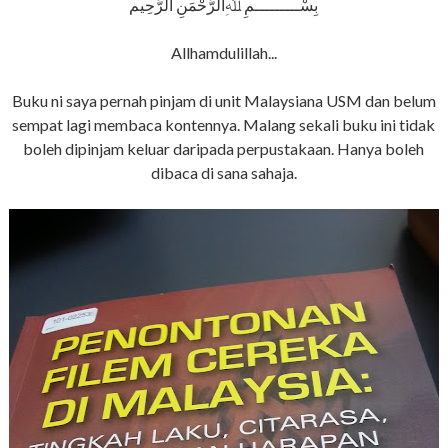
بِسْـــــــــمِ ﷲِالرَّحْمَنِ الرَّحِيم
Allhamdulillah...
Buku ni saya pernah pinjam di unit Malaysiana USM dan belum
sempat lagi membaca kontennya. Malang sekali buku ini tidak
boleh dipinjam keluar daripada perpustakaan. Hanya boleh
dibaca di sana sahaja.