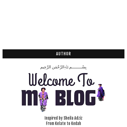
AUTHOR
بِسْـــــــــمِ ﷲِالرَّحْمَنِ الرَّحِيم
Inspired by Sheila Adziz
From Kelate to Kedah