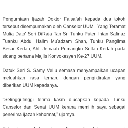
Pengurniaan Ijazah Doktor Falsafah kepada dua tokoh
tersebut disempurnakan oleh Canselor UUM, Yang Teramat
Mulia Dato' Seri DiRaja Tan Sri Tunku Puteri Intan Safinaz
Tuanku Abdul Halim Mu'adzam Shah, Tunku Panglima
Besar Kedah, Ahli Jemaah Pemangku Sultan Kedah pada
sidang pertama Majlis Konvokesyen Ke-27 UUM.
Datuk Seri S. Samy Vellu semasa menyampaikan ucapan
meluahkan rasa terharu dengan pengiktirafan yang
diberikan UUM kepadanya.
"Setinggi-tinggi terima kasih diucapkan kepada Tunku
Canselor dan Senat UUM kerana memilih saya sebagai
penerima ijazah kehormat," ujarnya.