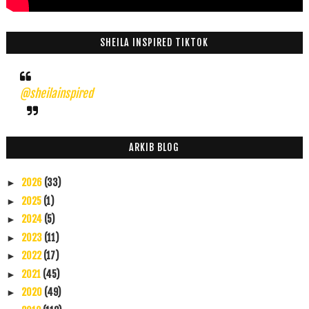
SHEILA INSPIRED TIKTOK
@sheilainspired
ARKIB BLOG
2026
(33)
►
2025
(1)
►
2024
(5)
►
2023
(11)
►
2022
(17)
►
2021
(45)
►
2020
(49)
►