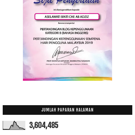
JUMLAH PAPARAN HALAMAN
3,604,485