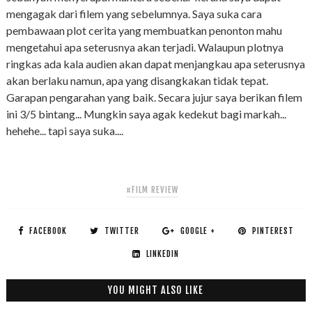
mengagak dari filem yang sebelumnya. Saya suka cara
pembawaan plot cerita yang membuatkan penonton mahu
mengetahui apa seterusnya akan terjadi. Walaupun plotnya
ringkas ada kala audien akan dapat menjangkau apa seterusnya
akan berlaku namun, apa yang disangkakan tidak tepat.
Garapan pengarahan yang baik. Secara jujur saya berikan filem
ini 3/5 bintang... Mungkin saya agak kedekut bagi markah...
hehehe... tapi saya suka....
#FILM REVIEW
FACEBOOK
TWITTER
GOOGLE +
PINTEREST
LINKEDIN
YOU MIGHT ALSO LIKE