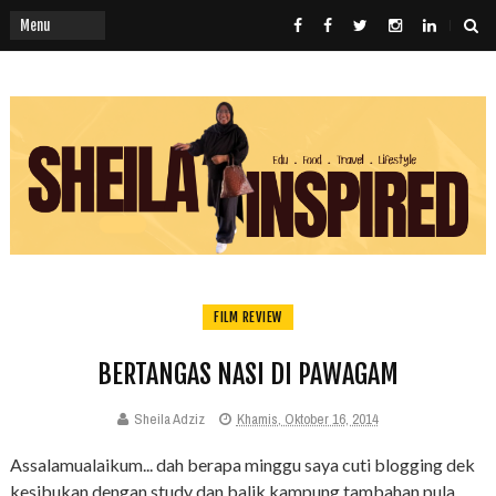
FILM REVIEW
BERTANGAS NASI DI PAWAGAM
Sheila Adziz
Khamis, Oktober 16, 2014
Assalamualaikum... dah berapa minggu saya cuti blogging dek
kesibukan dengan study dan balik kampung tambahan pula