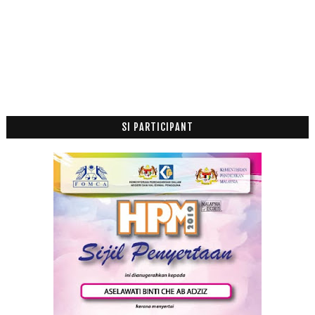
2012
(100)
►
2011
(63)
►
SI PARTICIPANT