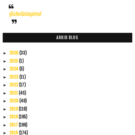
@sheilainspired
ARKIB BLOG
2026
(33)
►
2025
(1)
►
2024
(5)
►
2023
(11)
►
2022
(17)
►
2021
(45)
►
2020
(49)
►
2019
(118)
►
2018
(195)
►
2017
(199)
►
2016
(174)
►