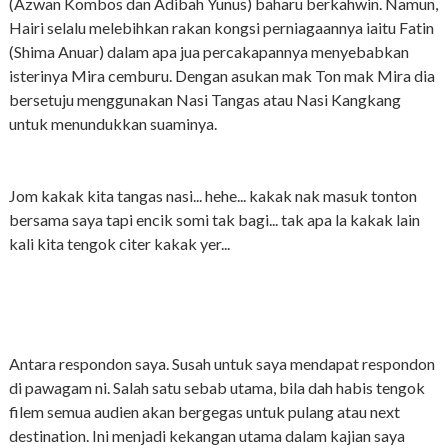
(Azwan Kombos dan Adibah Yunus) baharu berkahwin. Namun,
Hairi selalu melebihkan rakan kongsi perniagaannya iaitu Fatin
(Shima Anuar) dalam apa jua percakapannya menyebabkan
isterinya Mira cemburu. Dengan asukan mak Ton mak Mira dia
bersetuju menggunakan Nasi Tangas atau Nasi Kangkang
untuk menundukkan suaminya.
Jom kakak kita tangas nasi... hehe... kakak nak masuk tonton
bersama saya tapi encik somi tak bagi... tak apa la kakak lain
kali kita tengok citer kakak yer...
Antara respondon saya. Susah untuk saya mendapat respondon
di pawagam ni. Salah satu sebab utama, bila dah habis tengok
filem semua audien akan bergegas untuk pulang atau next
destination. Ini menjadi kekangan utama dalam kajian saya