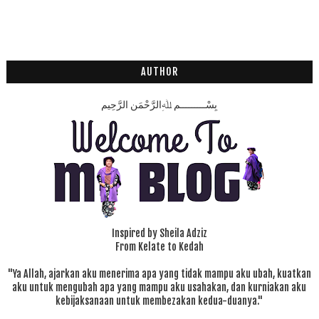
AUTHOR
بِسْـــــــــمِ ﷲِالرَّحْمَنِ الرَّحِيم
Inspired by Sheila Adziz
From Kelate to Kedah
"Ya Allah, ajarkan aku menerima apa yang tidak mampu aku ubah, kuatkan
aku untuk mengubah apa yang mampu aku usahakan, dan kurniakan aku
kebijaksanaan untuk membezakan kedua-duanya."