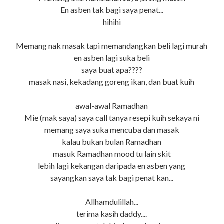
En asben tak bagi saya penat...
hihihi
Memang nak masak tapi memandangkan beli lagi murah
en asben lagi suka beli
saya buat apa????
masak nasi, kekadang goreng ikan, dan buat kuih
awal-awal Ramadhan
Mie (mak saya) saya call tanya resepi kuih sekaya ni
memang saya suka mencuba dan masak
kalau bukan bulan Ramadhan
masuk Ramadhan mood tu lain skit
lebih lagi kekangan daripada en asben yang
sayangkan saya tak bagi penat kan...
Allhamdulillah...
terima kasih daddy....