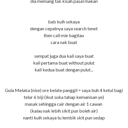
dia memang tak kisah pasal makan
bab kuih sekaya
dengan cepatnya saya search tenet
then call mie bagitau
cara nak buat
sempat juga dua kali saya buat
kali pertama buat without pulut
kali kedua buat dengan pulut...
Gula Melaka (nise) ore kelate panggil = saya buh 4 ketul bagi
telur 6 biji (ikut suka tahap kemanisan ye)
masak sehingga cair dengan air 1 cawan
(kalau nak lebih sikit pun boleh air)
nanti kuih sekaya tu lembik skit pun sedap