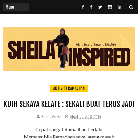
AKTIVITI RAMADHAN
KUIH SEKAYA KELATE : SEKALI BUAT TERUS JADI
Sheila Adziz
Ahad, Julai 13, 2014
Cepat sangat Ramadhan berlalu
Memang bila Ramadhan saya jarang masak