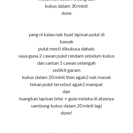
kukus dalam 30 minit
done
yang ni kalau nak buat lapisan pulut di
bawah
pulut mesti dikukusa dahalu
saya guna 2 cawan pulut rendam sebelum kukus
dan santan 1 cawan setengah
sedikit garam
kukus dalam 20 minit then agak2 nak masak
tekan pulut tersebut agak2 mampat
dan
tuangkan lapisan telur + gula melaka di atasnya
sambung kukus dalam 20 minit lagi
done!