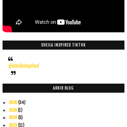
SHEILA INSPIRED TIKTOK
@sheilainspired
ARKIB BLOG
2026
(34)
►
2025
(1)
►
2024
(5)
►
2023
(11)
►