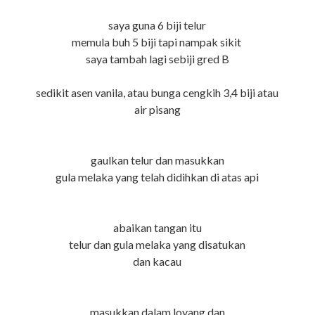
saya guna 6 biji telur
memula buh 5 biji tapi nampak sikit
saya tambah lagi sebiji gred B
sedikit asen vanila, atau bunga cengkih 3,4 biji atau
air pisang
gaulkan telur dan masukkan
gula melaka yang telah didihkan di atas api
abaikan tangan itu
telur dan gula melaka yang disatukan
dan kacau
masukkan dalam loyang dan