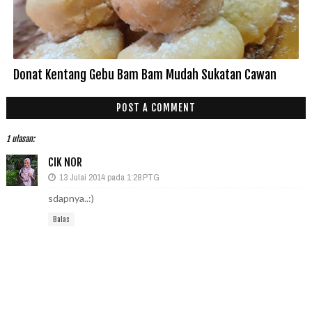
Donat Kentang Gebu Bam Bam Mudah Sukatan Cawan
POST A COMMENT
1 ulasan:
CIK NOR
13 Julai 2014 pada 1:28 PTG
sdapnya..:)
Balas