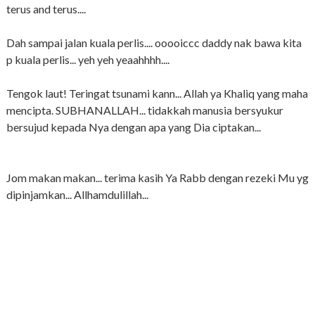
terus and terus....
Dah sampai jalan kuala perlis.... ooooiccc daddy nak bawa kita
p kuala perlis... yeh yeh yeaahhhh....
Tengok laut! Teringat tsunami kann... Allah ya Khaliq yang maha
mencipta. SUBHANALLAH... tidakkah manusia bersyukur
bersujud kepada Nya dengan apa yang Dia ciptakan...
Jom makan makan... terima kasih Ya Rabb dengan rezeki Mu yg
dipinjamkan... Allhamdulillah...