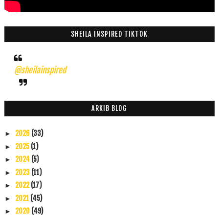
SHEILA INSPIRED TIKTOK
@sheilainspired
ARKIB BLOG
2026
(33)
►
2025
(1)
►
2024
(5)
►
2023
(11)
►
2022
(17)
►
2021
(45)
►
2020
(49)
►