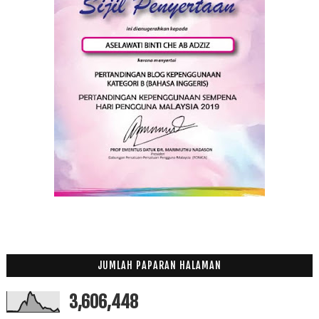
JUMLAH PAPARAN HALAMAN
3,606,448