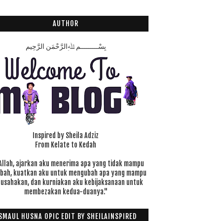
AUTHOR
بِسْـــــــــمِ ﷲِالرَّحْمَنِ الرَّحِيم
Inspired by Sheila Adziz
From Kelate to Kedah
Allah, ajarkan aku menerima apa yang tidak mampu
ubah, kuatkan aku untuk mengubah apa yang mampu
 usahakan, dan kurniakan aku kebijaksanaan untuk
membezakan kedua-duanya."
SMAUL HUSNA OPIC EDIT BY SHEILAINSPIRED