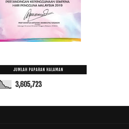
JUMLAH PAPARAN HALAMAN
3,605,723