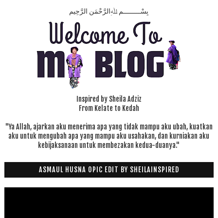
بِسْـــــــــمِ ﷲِالرَّحْمَنِ الرَّحِيم
Inspired by Sheila Adziz
From Kelate to Kedah
"Ya Allah, ajarkan aku menerima apa yang tidak mampu aku ubah, kuatkan
aku untuk mengubah apa yang mampu aku usahakan, dan kurniakan aku
kebijaksanaan untuk membezakan kedua-duanya."
ASMAUL HUSNA OPIC EDIT BY SHEILAINSPIRED