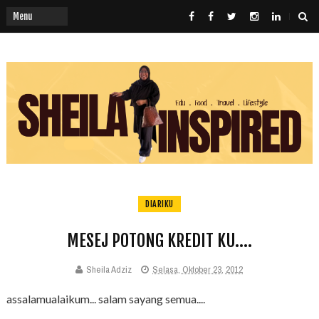
DIARIKU
MESEJ POTONG KREDIT KU....
Sheila Adziz
Selasa, Oktober 23, 2012
assalamualaikum... salam sayang semua....