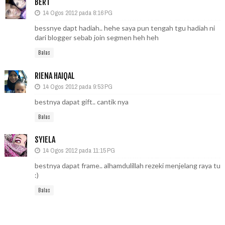
BERT
14 Ogos 2012 pada 8:16 PG
bessnye dapt hadiah.. hehe saya pun tengah tgu hadiah ni
dari blogger sebab join segmen heh heh
Balas
RIENA HAIQAL
14 Ogos 2012 pada 9:53 PG
bestnya dapat gift.. cantik nya
Balas
SYIELA
14 Ogos 2012 pada 11:15 PG
bestnya dapat frame.. alhamdulillah rezeki menjelang raya tu
:)
Balas