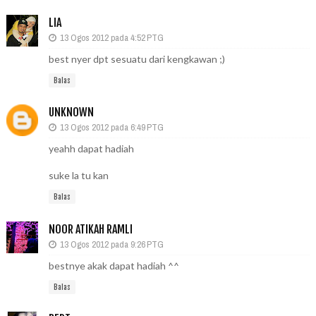
LIA
13 Ogos 2012 pada 4:52 PTG
best nyer dpt sesuatu dari kengkawan ;)
Balas
UNKNOWN
13 Ogos 2012 pada 6:49 PTG
yeahh dapat hadiah
suke la tu kan
Balas
NOOR ATIKAH RAMLI
13 Ogos 2012 pada 9:26 PTG
bestnye akak dapat hadiah ^^
Balas