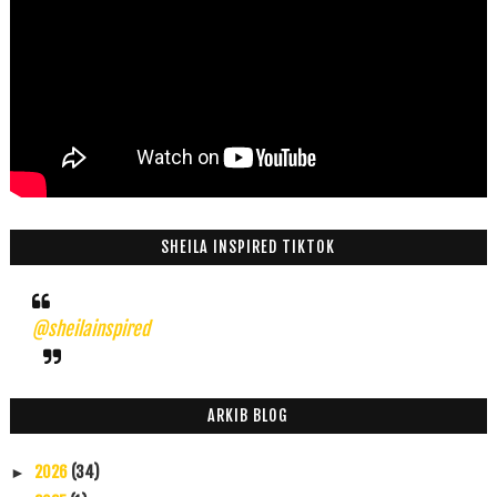
SHEILA INSPIRED TIKTOK
@sheilainspired
ARKIB BLOG
2026
(34)
►