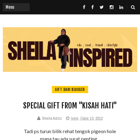
GIFT DARI BLOGGER
SPECIAL GIFT FROM "KISAH HATI"
Sheila Adziz
Isnin, Ogos 13, 2012
Tadi ps turun bilik rehat tengok pigeon hole
mana tau ada surat penting...