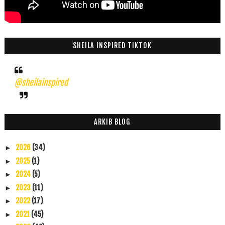
SHEILA INSPIRED TIKTOK
@sheilainspired
ARKIB BLOG
2026
(34)
►
2025
(1)
►
2024
(5)
►
2023
(11)
►
2022
(17)
►
2021
(45)
►