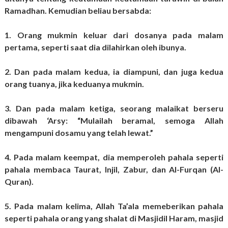
Ramadhan. Kemudian beliau bersabda:
1. Orang mukmin keluar dari dosanya pada malam
pertama, seperti saat dia dilahirkan oleh ibunya.
2. Dan pada malam kedua, ia diampuni, dan juga kedua
orang tuanya, jika keduanya mukmin.
3. Dan pada malam ketiga, seorang malaikat berseru
dibawah ‘Arsy: “Mulailah beramal, semoga Allah
mengampuni dosamu yang telah lewat.”
4. Pada malam keempat, dia memperoleh pahala seperti
pahala membaca Taurat, Injil, Zabur, dan Al-Furqan (Al-
Quran).
5. Pada malam kelima, Allah Ta’ala memeberikan pahala
seperti pahala orang yang shalat di Masjidil Haram, masjid