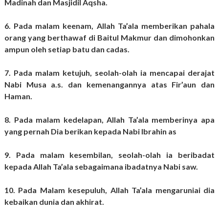
Madinah dan Masjidil Aqsha.
6. Pada malam keenam, Allah Ta’ala memberikan pahala
orang yang berthawaf di Baitul Makmur dan dimohonkan
ampun oleh setiap batu dan cadas.
7. Pada malam ketujuh, seolah-olah ia mencapai derajat
Nabi Musa a.s. dan kemenangannya atas Fir’aun dan
Haman.
8. Pada malam kedelapan, Allah Ta’ala memberinya apa
yang pernah Dia berikan kepada Nabi Ibrahin as
9. Pada malam kesembilan, seolah-olah ia beribadat
kepada Allah Ta’ala sebagaimana ibadatnya Nabi saw.
10. Pada Malam kesepuluh, Allah Ta’ala mengaruniai dia
kebaikan dunia dan akhirat.