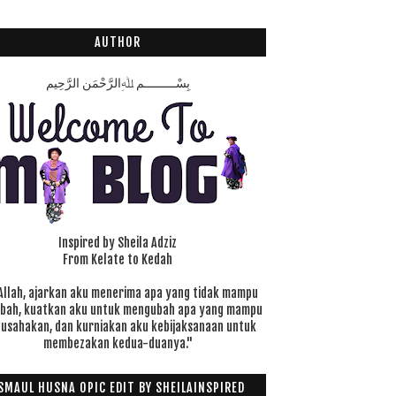
AUTHOR
بِسْـــــــــمِ ﷲِالرَّحْمَنِ الرَّحِيم
Inspired by Sheila Adziz
From Kelate to Kedah
Allah, ajarkan aku menerima apa yang tidak mampu
ubah, kuatkan aku untuk mengubah apa yang mampu
 usahakan, dan kurniakan aku kebijaksanaan untuk
membezakan kedua-duanya."
SMAUL HUSNA OPIC EDIT BY SHEILAINSPIRED