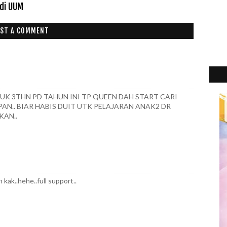
di UUM
ST A COMMENT
K 3THN PD TAHUN INI TP QUEEN DAH START CARI
N.. BIAR HABIS DUIT UTK PELAJARAN ANAK2 DR
KAN..
kak..hehe..full support..