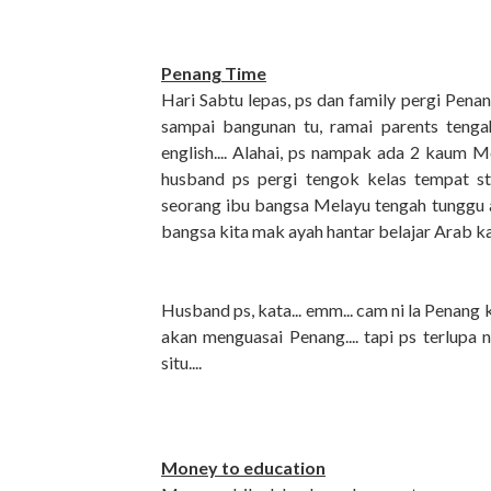
Penang Time
Hari Sabtu lepas, ps dan family pergi Penang 
sampai bangunan tu, ramai parents tenga
english.... Alahai, ps nampak ada 2 kaum Me
husband ps pergi tengok kelas tempat stu
seorang ibu bangsa Melayu tengah tunggu a
bangsa kita mak ayah hantar belajar Arab kan
Husband ps, kata... emm... cam ni la Penang 
akan menguasai Penang.... tapi ps terlupa 
situ....
Money to education