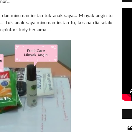
or....
n dan minuman instan tuk anak saya.... Minyak angin tu
.. Tuk anak saya minuman instan tu, kerana dia selalu
 pintar study bersama.....