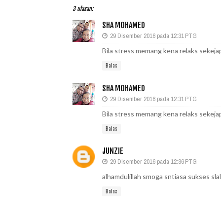
3 ulasan:
SHA MOHAMED
29 Disember 2016 pada 12:31 PTG
Bila stress memang kena relaks sekejap
Balas
SHA MOHAMED
29 Disember 2016 pada 12:31 PTG
Bila stress memang kena relaks sekejap
Balas
JUNZIE
29 Disember 2016 pada 12:36 PTG
alhamdulillah smoga sntiasa sukses slal
Balas