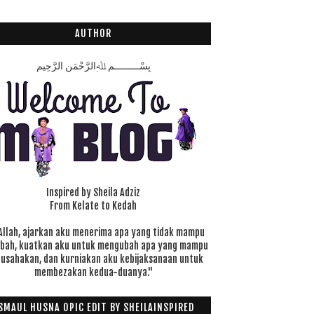
AUTHOR
بِسْـــــــــمِ ﷲِالرَّحْمَنِ الرَّحِيم
Inspired by Sheila Adziz
From Kelate to Kedah
Allah, ajarkan aku menerima apa yang tidak mampu
ubah, kuatkan aku untuk mengubah apa yang mampu
 usahakan, dan kurniakan aku kebijaksanaan untuk
membezakan kedua-duanya."
SMAUL HUSNA OPIC EDIT BY SHEILAINSPIRED