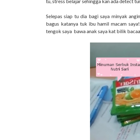
tu, stress belajar sehingga kan ada detect tum
Selepas siap tu dia bagi saya minyak angi
bagus katanya tuk ibu hamil macam saya!..
tengok saya bawa anak saya kat bilik bacaan