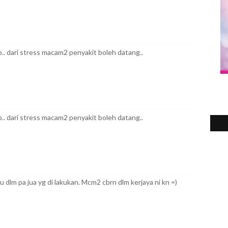
.. dari stress macam2 penyakit boleh datang..
.. dari stress macam2 penyakit boleh datang..
u dlm pa jua yg di lakukan. Mcm2 cbrn dlm kerjaya ni kn =)