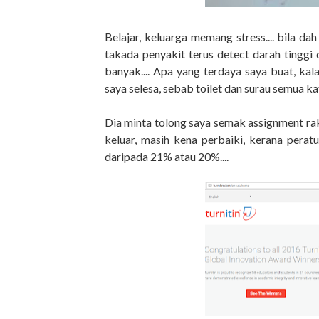
Belajar, keluarga memang stress.... bila 
takada penyakit terus detect darah tinggi d
banyak.... Apa yang terdaya saya buat, kala
saya selesa, sebab toilet dan surau semua kat
Dia minta tolong saya semak assignment rakann
keluar, masih kena perbaiki, kerana perat
daripada 21% atau 20%....