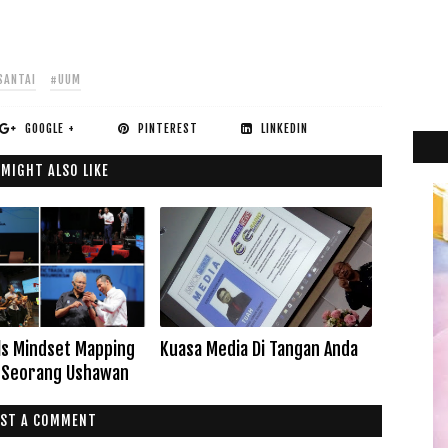
SANTAI
#UUM
GOOGLE +
PINTEREST
LINKEDIN
 MIGHT ALSO LIKE
2
►
2
►
2
►
als Mindset Mapping
Kuasa Media Di Tangan Anda
2
►
i Seorang Ushawan
2
►
ST A COMMENT