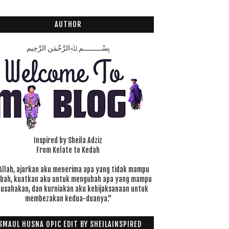
AUTHOR
بِسْـــــــــمِ ﷲِالرَّحْمَنِ الرَّحِيم
Inspired by Sheila Adziz
From Kelate to Kedah
Allah, ajarkan aku menerima apa yang tidak mampu
ubah, kuatkan aku untuk mengubah apa yang mampu
 usahakan, dan kurniakan aku kebijaksanaan untuk
membezakan kedua-duanya."
SMAUL HUSNA OPIC EDIT BY SHEILAINSPIRED