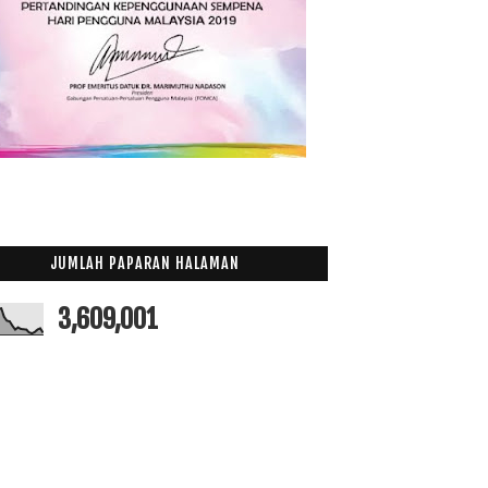
JUMLAH PAPARAN HALAMAN
3,609,001