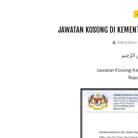
JAWATAN KOSONG DI KEMENT
Sheila Adziz
ِ الرَّحِيم
Jawatan Kosong Ke
Ruju