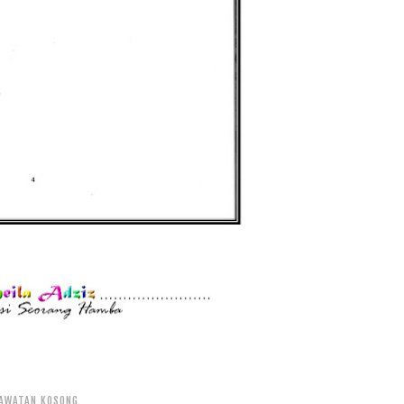
AWATAN KOSONG