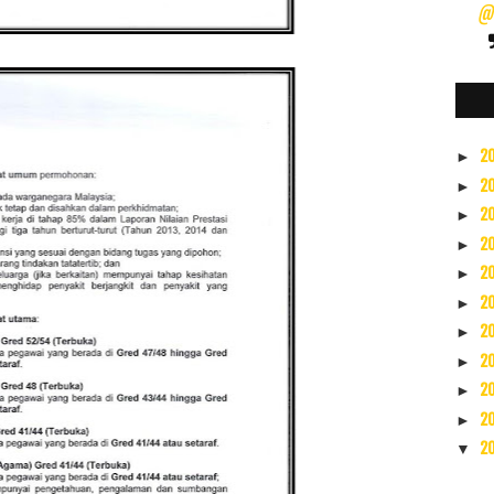
@s
2
►
2
►
2
►
2
►
2
►
2
►
2
►
2
►
2
►
2
►
2
▼