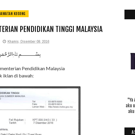
JAWATAN KOSONG
ERIAN PENDIDIKAN TINGGI MALAYSIA
Khamis, Disember 08, 2016
بِسْـــــــــمِ ﷲِالرَّحْمَن
menterian Pendidikan Malaysia
k iklan di bawah:
"Ya 
aku 
aku
A