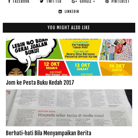
FACEBOOK
TWITTER
GOOGLE +
PINTEREST
LINKEDIN
YOU MIGHT ALSO LIKE
Jom ke Pesta Buku Kedah 2017
Berhati-hati Bila Menyampaikan Berita