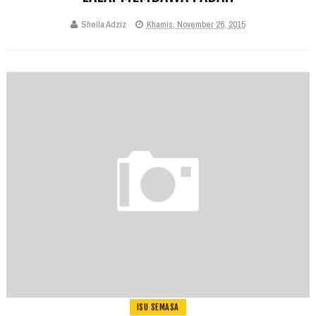
Sheila Adziz
Khamis, November 26, 2015
ISU SEMASA