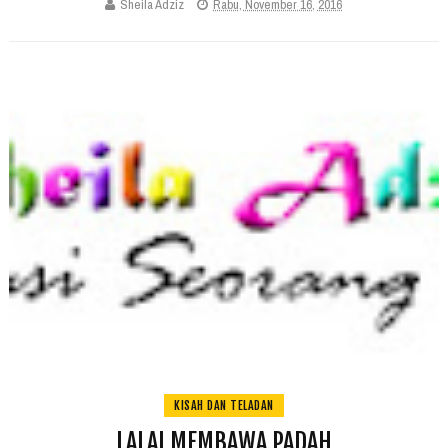
Sheila Adziz
Rabu, November 16, 2016
KISAH DAN TELADAN
LALAI MEMBAWA PADAH