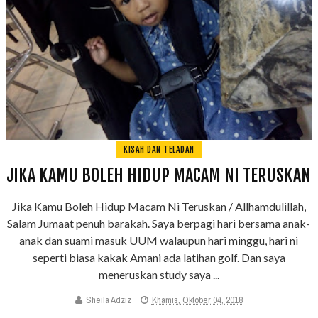
KISAH DAN TELADAN
JIKA KAMU BOLEH HIDUP MACAM NI TERUSKAN
Jika Kamu Boleh Hidup Macam Ni Teruskan / Allhamdulillah,
Salam Jumaat penuh barakah. Saya berpagi hari bersama anak-
anak dan suami masuk UUM walaupun hari minggu, hari ni
seperti biasa kakak Amani ada latihan golf. Dan saya
meneruskan study saya ...
Sheila Adziz
Khamis, Oktober 04, 2018