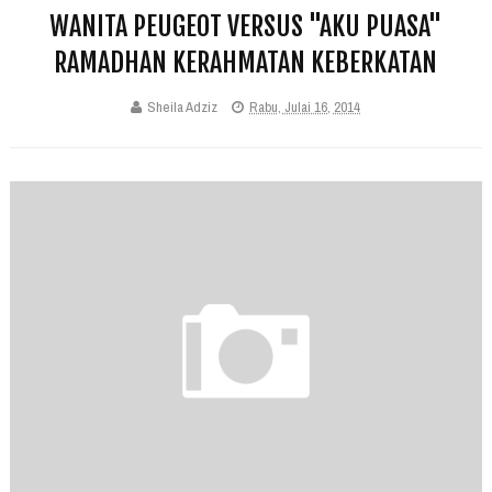
WANITA PEUGEOT VERSUS "AKU PUASA"
RAMADHAN KERAHMATAN KEBERKATAN
Sheila Adziz
Rabu, Julai 16, 2014