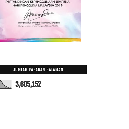
JUMLAH PAPARAN HALAMAN
3,605,152