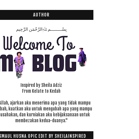
AUTHOR
بِسْـــــــــمِ ﷲِالرَّحْمَنِ الرَّحِيم
Inspired by Sheila Adziz
From Kelate to Kedah
Allah, ajarkan aku menerima apa yang tidak mampu
ubah, kuatkan aku untuk mengubah apa yang mampu
 usahakan, dan kurniakan aku kebijaksanaan untuk
membezakan kedua-duanya."
SMAUL HUSNA OPIC EDIT BY SHEILAINSPIRED