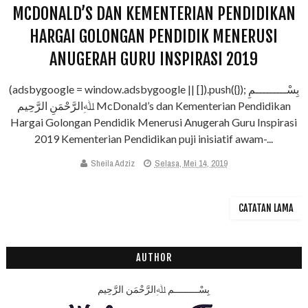
MCDONALD’S DAN KEMENTERIAN PENDIDIKAN
HARGAI GOLONGAN PENDIDIK MENERUSI
ANUGERAH GURU INSPIRASI 2019
(adsbygoogle = window.adsbygoogle || []).push({}); بِسْـــــــــمِ
ﷲِالرَّحْمَنِ الرَّحِيم McDonald’s dan Kementerian Pendidikan
Hargai Golongan Pendidik Menerusi Anugerah Guru Inspirasi
2019 Kementerian Pendidikan puji inisiatif awam-...
Sheila Adziz
Selasa, Mei 14, 2019
CATATAN LAMA
AUTHOR
بِسْـــــــــمِ ﷲِالرَّحْمَنِ الرَّحِيم