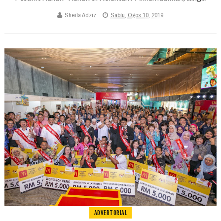
Sheila Adziz
Sabtu, Ogos 10, 2019
ADVERTORIAL