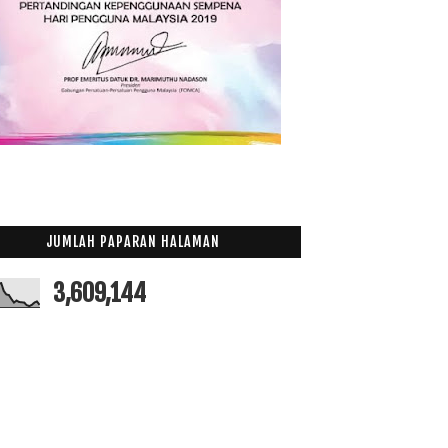
JUMLAH PAPARAN HALAMAN
3,609,144