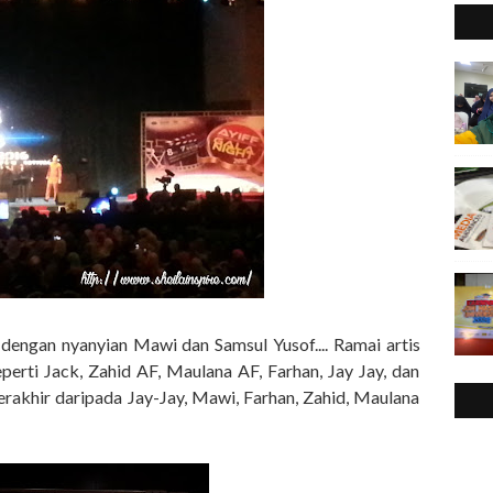
ngan nyanyian Mawi dan Samsul Yusof.... Ramai artis
erti Jack, Zahid AF, Maulana AF, Farhan, Jay Jay, dan
terakhir daripada Jay-Jay, Mawi, Farhan, Zahid, Maulana