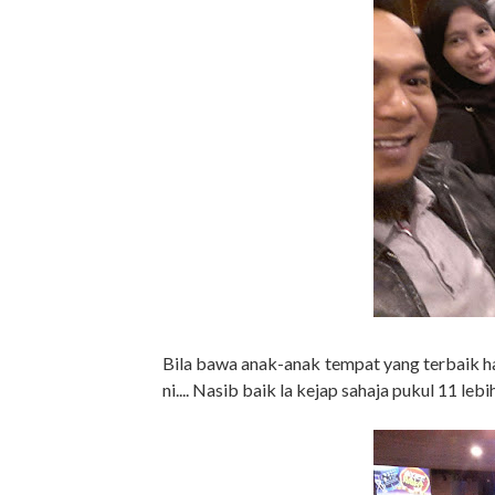
Bila bawa anak-anak tempat yang terbaik ha
ni.... Nasib baik la kejap sahaja pukul 11 leb