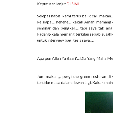
Keputusan lanjut
DI SINI
....
Selepas habis, kami terus balik cari makan
ke siapa..... hehehe.... kakak Amani memang 
seminar dan bengkel..... tapi saya tak ada
kadang-kala memang terkilan sebab susahka
untuk interview bagi tesis saya.....
Apa pun Allah Ya Baari'.... Dia Yang Maha Meny
Jom makan,,,,, pergi the green restoran d
tertidur masa dalam dewan lagi. Kakak maintai