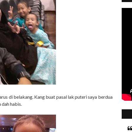
rus di belakang. Kang buat pasal lak puteri saya berdua
ih dah habis.