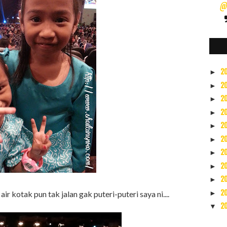
@s
2
►
2
►
2
►
2
►
2
►
2
►
2
►
2
►
2
►
2
►
ir kotak pun tak jalan gak puteri-puteri saya ni....
2
▼