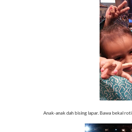
Anak-anak dah bising lapar. Bawa bekal roti a