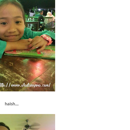
haish....