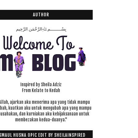
AUTHOR
بِسْـــــــــمِ ﷲِالرَّحْمَنِ الرَّحِيم
Inspired by Sheila Adziz
From Kelate to Kedah
Allah, ajarkan aku menerima apa yang tidak mampu
ubah, kuatkan aku untuk mengubah apa yang mampu
 usahakan, dan kurniakan aku kebijaksanaan untuk
membezakan kedua-duanya."
SMAUL HUSNA OPIC EDIT BY SHEILAINSPIRED