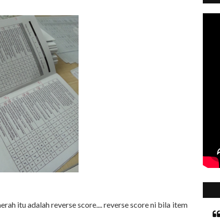
rah itu adalah reverse score.... reverse score ni bila item