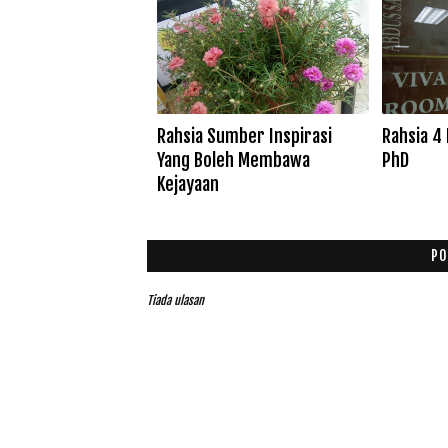
Rahsia Sumber Inspirasi
Rahsia 4
Yang Boleh Membawa
PhD
Kejayaan
PO
Tiada ulasan