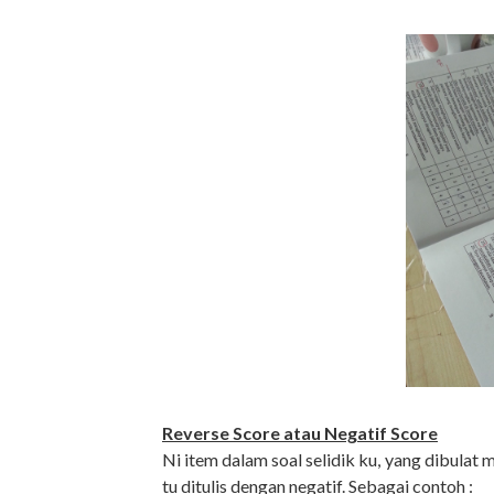
Reverse Score atau Negatif Score
Ni item dalam soal selidik ku, yang dibulat me
tu ditulis dengan negatif. Sebagai contoh :