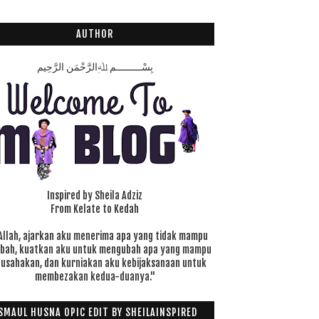
AUTHOR
بِسْـــــــــمِ ﷲِالرَّحْمَنِ الرَّحِيم
Inspired by Sheila Adziz
From Kelate to Kedah
Allah, ajarkan aku menerima apa yang tidak mampu
ubah, kuatkan aku untuk mengubah apa yang mampu
 usahakan, dan kurniakan aku kebijaksanaan untuk
membezakan kedua-duanya."
SMAUL HUSNA OPIC EDIT BY SHEILAINSPIRED