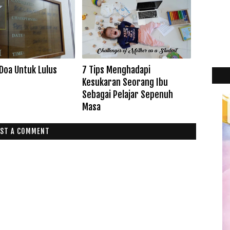
 Doa Untuk Lulus
7 Tips Menghadapi
Kesukaran Seorang Ibu
Sebagai Pelajar Sepenuh
Masa
ST A COMMENT
2
►
2
►