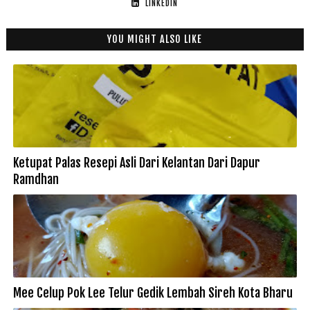
LINKEDIN
YOU MIGHT ALSO LIKE
Ketupat Palas Resepi Asli Dari Kelantan Dari Dapur
Ramdhan
Mee Celup Pok Lee Telur Gedik Lembah Sireh Kota Bharu