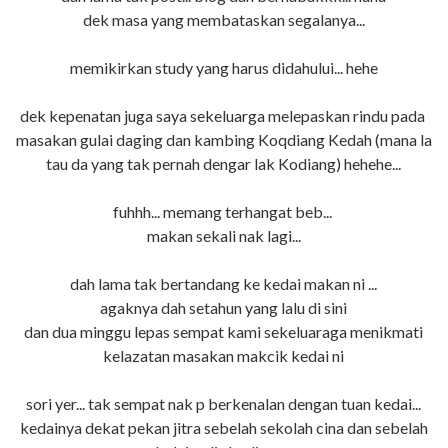
dek masa yang membataskan segalanya...
memikirkan study yang harus didahului... hehe
dek kepenatan juga saya sekeluarga melepaskan rindu pada
masakan gulai daging dan kambing Koqdiang Kedah (mana la
tau da yang tak pernah dengar lak Kodiang) hehehe...
fuhhh... memang terhangat beb...
makan sekali nak lagi...
dah lama tak bertandang ke kedai makan ni ...
agaknya dah setahun yang lalu di sini
dan dua minggu lepas sempat kami sekeluaraga menikmati
kelazatan masakan makcik kedai ni
sori yer... tak sempat nak p berkenalan dengan tuan kedai...
kedainya dekat pekan jitra sebelah sekolah cina dan sebelah