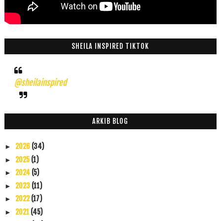
SHEILA INSPIRED TIKTOK
@sheilainspired
ARKIB BLOG
2026
(34)
►
2025
(1)
►
2024
(5)
►
2023
(11)
►
2022
(17)
►
2021
(45)
►