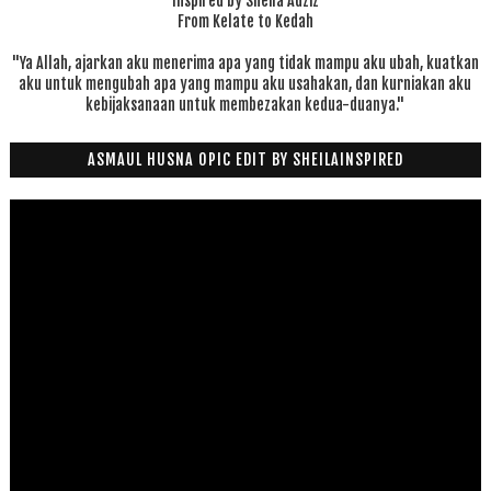
Inspired by Sheila Adziz
From Kelate to Kedah
"Ya Allah, ajarkan aku menerima apa yang tidak mampu aku ubah, kuatkan
aku untuk mengubah apa yang mampu aku usahakan, dan kurniakan aku
kebijaksanaan untuk membezakan kedua-duanya."
ASMAUL HUSNA OPIC EDIT BY SHEILAINSPIRED