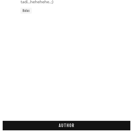
tadi...hehehehe..;)
Balas
AUTHOR