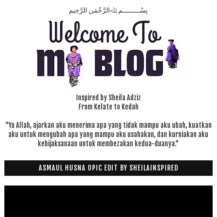
بِسْـــــــــمِ ﷲِالرَّحْمَنِ الرَّحِيم
Inspired by Sheila Adziz
From Kelate to Kedah
"Ya Allah, ajarkan aku menerima apa yang tidak mampu aku ubah, kuatkan
aku untuk mengubah apa yang mampu aku usahakan, dan kurniakan aku
kebijaksanaan untuk membezakan kedua-duanya."
ASMAUL HUSNA OPIC EDIT BY SHEILAINSPIRED