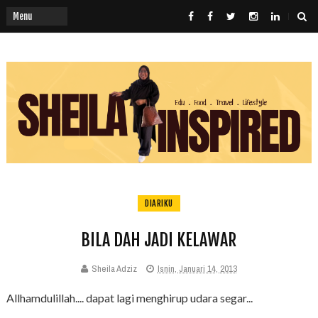
DIARIKU
BILA DAH JADI KELAWAR
Sheila Adziz
Isnin, Januari 14, 2013
Allhamdulillah.... dapat lagi menghirup udara segar...