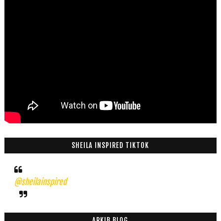
SHEILA INSPIRED TIKTOK
@sheilainspired
ARKIB BLOG