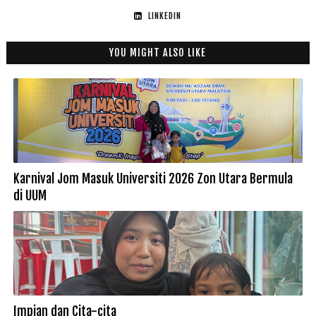
LINKEDIN
YOU MIGHT ALSO LIKE
Karnival Jom Masuk Universiti 2026 Zon Utara Bermula
di UUM
Impian dan Cita-cita