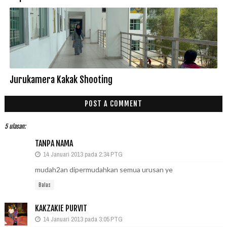
Jurukamera Kakak Shooting
POST A COMMENT
5 ulasan:
TANPA NAMA
14 Januari 2013 pada 2:34 PTG
mudah2an dipermudahkan semua urusan ye
Balas
KAKZAKIE PURVIT
14 Januari 2013 pada 3:05 PTG