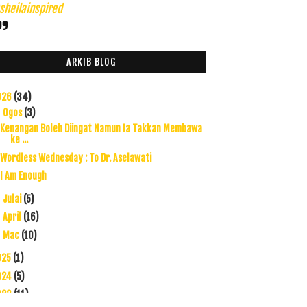
heilainspired
ARKIB BLOG
026
(34)
Ogos
(3)
▼
Kenangan Boleh Diingat Namun Ia Takkan Membawa
ke ...
Wordless Wednesday : To Dr. Aselawati
I Am Enough
Julai
(5)
►
April
(16)
►
Mac
(10)
►
025
(1)
024
(5)
023
(11)