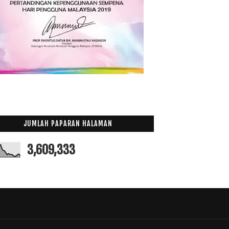
JUMLAH PAPARAN HALAMAN
3,609,333