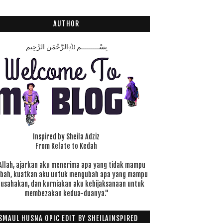
AUTHOR
بِسْـــــــــمِ ﷲِالرَّحْمَنِ الرَّحِيم
Inspired by Sheila Adziz
From Kelate to Kedah
Allah, ajarkan aku menerima apa yang tidak mampu
ubah, kuatkan aku untuk mengubah apa yang mampu
 usahakan, dan kurniakan aku kebijaksanaan untuk
membezakan kedua-duanya."
SMAUL HUSNA OPIC EDIT BY SHEILAINSPIRED