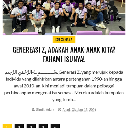
ISU SEMASA
GENEREASI Z, ADAKAH ANAK-ANAK KITA?
FAHAMI ISUNYA!
بِسْـــــــــمِ ﷲِالرَّحْمَنِ الرَّحِيمGenerasi Z, yang merujuk kepada
individu yang dilahirkan antara pertengahan 1990-an hingga
awal 2010-an, kini menjadi tumpuan dalam pelbagai
perbincangan mengenai isu semasa. Mereka adalah kumpulan
yang tumb...
Sheila Adziz
Ahad, Oktober 13, 2024