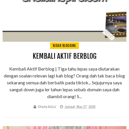
KISAH BLOGGING
KEMBALI AKTIF BERBLOG
Kembali Aktif Berblog | Tiga tahu lepas saya diutarakan
dengan soalan relevan lagi kah blog? Orang dah tak baca blog
sekarang semua dah berbalik pada tiktok... Sejujurnya saya
sangat down juga ler tahun lepas sebab domain saya dah
diambil orang! S...
Sheila Adziz
Jumaat, Mac 27, 2026