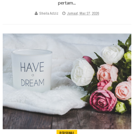
pertam...
Sheila Adziz
Jumaat, Mac 27, 2026
PERSONAL