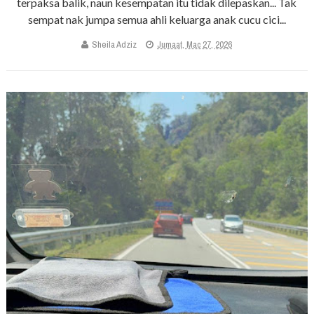
terpaksa balik, naun kesempatan itu tidak dilepaskan... Tak
sempat nak jumpa semua ahli keluarga anak cucu cici...
Sheila Adziz
Jumaat, Mac 27, 2026