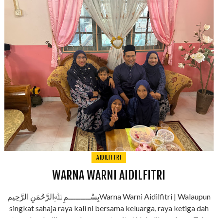
AIDILFITRI
WARNA WARNI AIDILFITRI
بِسْـــــــــمِ ﷲِالرَّحْمَنِ الرَّحِيمWarna Warni Aidilfitri | Walaupun
singkat sahaja raya kali ni bersama keluarga, raya ketiga dah