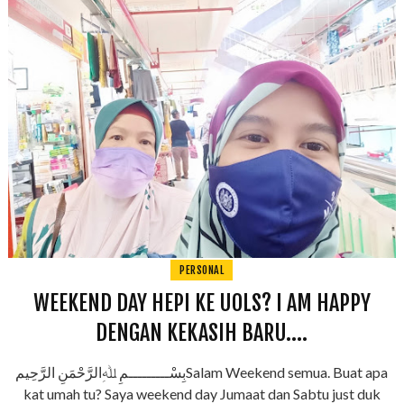
PERSONAL
WEEKEND DAY HEPI KE UOLS? I AM HAPPY
DENGAN KEKASIH BARU....
بِسْـــــــــمِ ﷲِالرَّحْمَنِ الرَّحِيمSalam Weekend semua. Buat apa
kat umah tu? Saya weekend day Jumaat dan Sabtu just duk