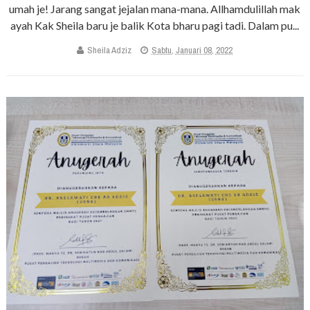
umah je! Jarang sangat jejalan mana-mana. Allhamdulillah mak
ayah Kak Sheila baru je balik Kota bharu pagi tadi. Dalam pu...
Sheila Adziz
Sabtu, Januari 08, 2022