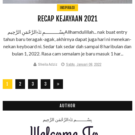
INSPIRASI
RECAP KEJAYAAN 2021
بِسْـــــــــمِ ﷲِالرَّحْمَنِ الرَّحِيمAllhamdulillah... nak buat entry
tahun baru teragak-agak, akhirnya dapat juga hari ni menekan-
nekan keyboard ni. Sedar tak sedar dah sampai 8 haribulan dan
bulan 1, 2022. Rasa cam semalam je baru masuk 1 har...
Sheila Adziz
Sabtu, Januari 08, 2022
1
2
3
3
2
8
AUTHOR
بِسْـــــــــمِ ﷲِالرَّحْمَنِ الرَّحِيم