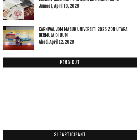
2014
(47)
►
Jumaat, April 10, 2026
2013
(53)
►
2012
(100)
►
2011
(63)
KARNIVAL JOM MASUK UNIVERSITI 2026 ZON UTARA
►
BERMULA DI UUM
Ahad, April 12, 2026
PENGIKUT
SI PARTICIPANT