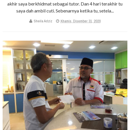
akhir saya berkhidmat sebagai tutor. Dan 4 hari terakhir tu
saya dah ambil cuti. Sebenarnya ketika tu, setela...
Sheila Adziz
Khamis, Disember 31, 2020