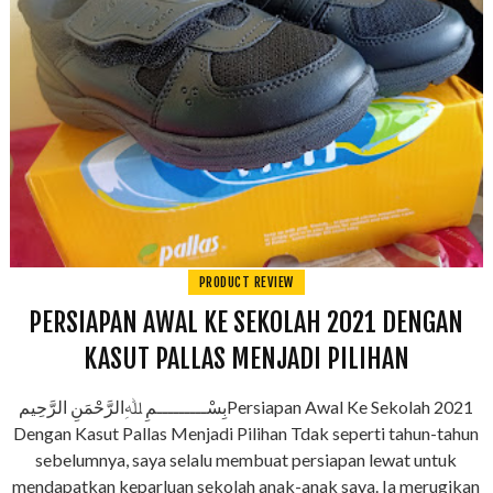
PRODUCT REVIEW
PERSIAPAN AWAL KE SEKOLAH 2021 DENGAN
KASUT PALLAS MENJADI PILIHAN
بِسْـــــــــمِ ﷲِالرَّحْمَنِ الرَّحِيمPersiapan Awal Ke Sekolah 2021
Dengan Kasut Pallas Menjadi Pilihan Tdak seperti tahun-tahun
sebelumnya, saya selalu membuat persiapan lewat untuk
mendapatkan keparluan sekolah anak-anak saya. Ia merugikan