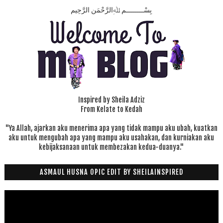
بِسْـــــــــمِ ﷲِالرَّحْمَنِ الرَّحِيم
Inspired by Sheila Adziz
From Kelate to Kedah
"Ya Allah, ajarkan aku menerima apa yang tidak mampu aku ubah, kuatkan
aku untuk mengubah apa yang mampu aku usahakan, dan kurniakan aku
kebijaksanaan untuk membezakan kedua-duanya."
ASMAUL HUSNA OPIC EDIT BY SHEILAINSPIRED