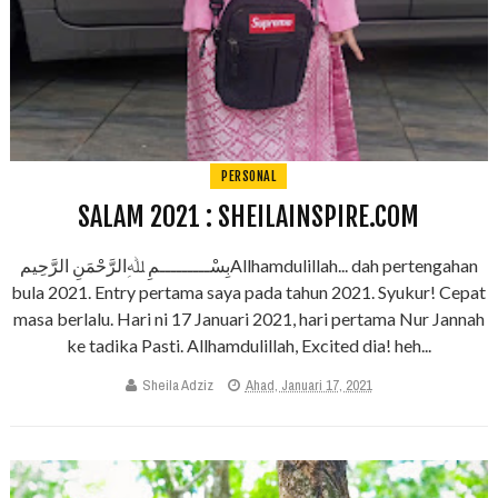
PERSONAL
SALAM 2021 : SHEILAINSPIRE.COM
بِسْـــــــــمِ ﷲِالرَّحْمَنِ الرَّحِيمAllhamdulillah... dah pertengahan
bula 2021. Entry pertama saya pada tahun 2021. Syukur! Cepat
masa berlalu. Hari ni 17 Januari 2021, hari pertama Nur Jannah
ke tadika Pasti. Allhamdulillah, Excited dia! heh...
Sheila Adziz
Ahad, Januari 17, 2021