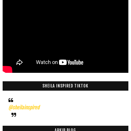
SHEILA INSPIRED TIKTOK
@sheilainspired
ARKIB BLOG