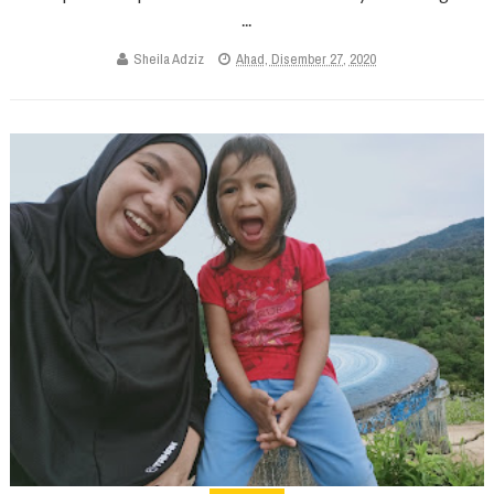
...
Sheila Adziz
Ahad, Disember 27, 2020