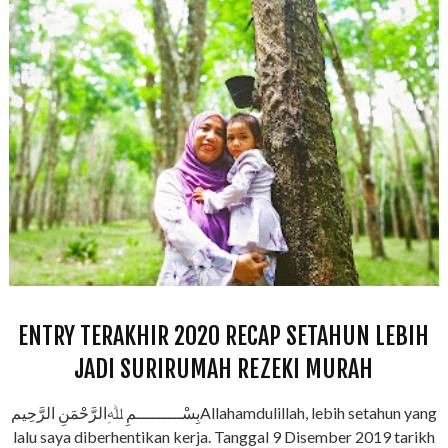
ENTRY TERAKHIR 2020 RECAP SETAHUN LEBIH
JADI SURIRUMAH REZEKI MURAH
بِسْـــــــــمِ ﷲِالرَّحْمَنِ الرَّحِيمAllahamdulillah, lebih setahun yang
lalu saya diberhentikan kerja. Tanggal 9 Disember 2019 tarikh