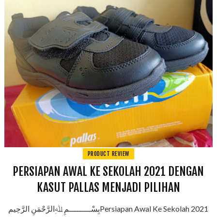
PRODUCT REVIEW
PERSIAPAN AWAL KE SEKOLAH 2021 DENGAN
KASUT PALLAS MENJADI PILIHAN
بِسْـــــــــمِ ﷲِالرَّحْمَنِ الرَّحِيمPersiapan Awal Ke Sekolah 2021