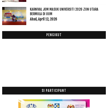
2013
(53)
►
2012
(100)
KARNIVAL JOM MASUK UNIVERSITI 2026 ZON UTARA
►
BERMULA DI UUM
2011
(63)
►
Ahad, April 12, 2026
PENGIKUT
SI PARTICIPANT