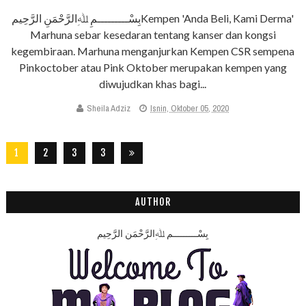
بِسْـــــــــمِ ﷲِالرَّحْمَنِ الرَّحِيمKempen 'Anda Beli, Kami Derma'
Marhuna sebar kesedaran tentang kanser dan kongsi
kegembiraan. Marhuna menganjurkan Kempen CSR sempena
Pinkoctober atau Pink Oktober merupakan kempen yang
diwujudkan khas bagi...
Sheila Adziz
Isnin, Oktober 05, 2020
1
2
3
3
2
8
AUTHOR
بِسْـــــــــمِ ﷲِالرَّحْمَنِ الرَّحِيم