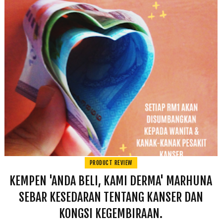
PRODUCT REVIEW
KEMPEN 'ANDA BELI, KAMI DERMA' MARHUNA
SEBAR KESEDARAN TENTANG KANSER DAN
KONGSI KEGEMBIRAAN.