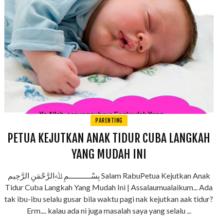
PARENTING
PETUA KEJUTKAN ANAK TIDUR CUBA LANGKAH
YANG MUDAH INI
بِسْـــــــــمِ ﷲِالرَّحْمَنِ الرَّحِيم Salam RabuPetua Kejutkan Anak
Tidur Cuba Langkah Yang Mudah Ini | Assalaumualaikum... Ada
tak ibu-ibu selalu gusar bila waktu pagi nak kejutkan aak tidur?
Erm.... kalau ada ni juga masalah saya yang selalu ...