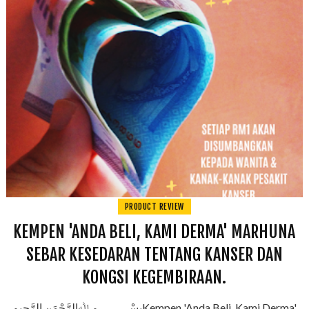
PRODUCT REVIEW
KEMPEN 'ANDA BELI, KAMI DERMA' MARHUNA
SEBAR KESEDARAN TENTANG KANSER DAN
KONGSI KEGEMBIRAAN.
بِسْـــــــــمِ ﷲِالرَّحْمَنِ الرَّحِيمKempen 'Anda Beli, Kami Derma'