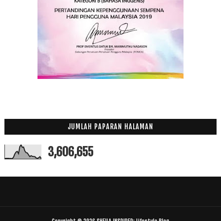
JUMLAH PAPARAN HALAMAN
3,606,655