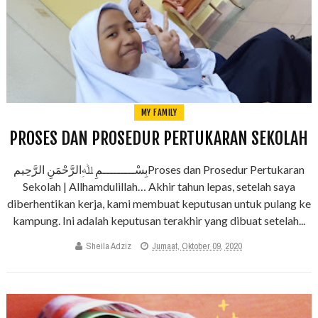
MY FAMILY
PROSES DAN PROSEDUR PERTUKARAN SEKOLAH
بِسْـــــــــمِ ﷲِالرَّحْمَنِ الرَّحِيمProses dan Prosedur Pertukaran
Sekolah | Allhamdulillah… Akhir tahun lepas, setelah saya
diberhentikan kerja, kami membuat keputusan untuk pulang ke
kampung. Ini adalah keputusan terakhir yang dibuat setelah...
Sheila Adziz
Jumaat, Oktober 09, 2020