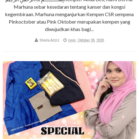
Marhuna sebar kesedaran tentang kanser dan kongsi
kegembiraan. Marhuna menganjurkan Kempen CSR sempena
Pinkoctober atau Pink Oktober merupakan kempen yang
diwujudkan khas bagi...
Sheila Adziz
Isnin, Oktober 05, 2020