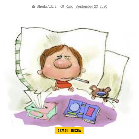
Sheila Adziz
Rabu, September 23, 2020
ASMAUL HUSNA