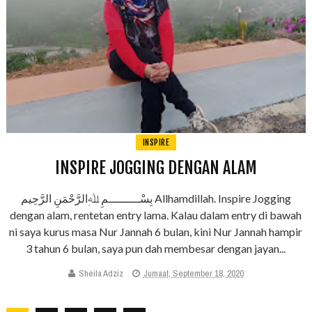
INSPIRE
INSPIRE JOGGING DENGAN ALAM
بِسْـــــــــمِ ﷲِالرَّحْمَنِ الرَّحِيم Allhamdillah. Inspire Jogging
dengan alam, rentetan entry lama. Kalau dalam entry di bawah
ni saya kurus masa Nur Jannah 6 bulan, kini Nur Jannah hampir
3 tahun 6 bulan, saya pun dah membesar dengan jayan...
Sheila Adziz
Jumaat, September 18, 2020