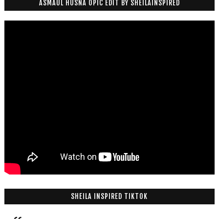
ASMAUL HUSNA OPIC EDIT BY SHEILAINSPIRED
SHEILA INSPIRED TIKTOK