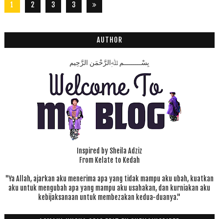
1
2
3
3
2
8
AUTHOR
بِسْـــــــــمِ ﷲِالرَّحْمَنِ الرَّحِيم
Inspired by Sheila Adziz
From Kelate to Kedah
"Ya Allah, ajarkan aku menerima apa yang tidak mampu aku ubah, kuatkan
aku untuk mengubah apa yang mampu aku usahakan, dan kurniakan aku
kebijaksanaan untuk membezakan kedua-duanya."