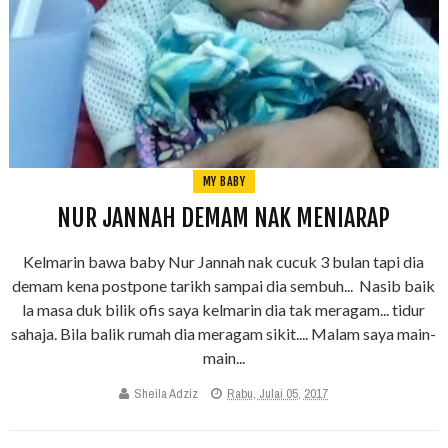
MY BABY
NUR JANNAH DEMAM NAK MENIARAP
Kelmarin bawa baby Nur Jannah nak cucuk 3 bulan tapi dia
demam kena postpone tarikh sampai dia sembuh... Nasib baik
la masa duk bilik ofis saya kelmarin dia tak meragam... tidur
sahaja. Bila balik rumah dia meragam sikit.... Malam saya main-
main...
Sheila Adziz
Rabu, Julai 05, 2017