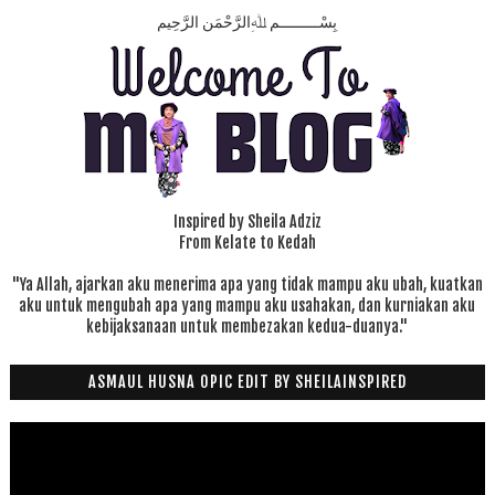
بِسْـــــــــمِ ﷲِالرَّحْمَنِ الرَّحِيم
Inspired by Sheila Adziz
From Kelate to Kedah
"Ya Allah, ajarkan aku menerima apa yang tidak mampu aku ubah, kuatkan
aku untuk mengubah apa yang mampu aku usahakan, dan kurniakan aku
kebijaksanaan untuk membezakan kedua-duanya."
ASMAUL HUSNA OPIC EDIT BY SHEILAINSPIRED