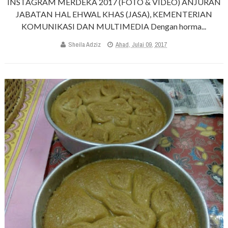
INSTAGRAM MERDEKA 2017 (FOTO & VIDEO) ANJURAN
JABATAN HAL EHWAL KHAS (JASA), KEMENTERIAN
KOMUNIKASI DAN MULTIMEDIA Dengan horma...
Sheila Adziz
Ahad, Julai 09, 2017