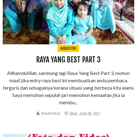
AIDILFITRI
RAYA YANG BEST PART 3
Allhamdulillah, sambung lagi Raya Yang Best Part 3, mohon
maaf jika entry raya best ini membuatkan anda pembaca
terguris dan sebagainya kerana situasi yang berbeza kita alami.
Saya memohon sepuluh jari memohon kemaafan jika ia
membu...
Sheila Adziz
Ahad, Julai 09, 2017