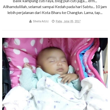
Balik kampung cuti raya, blog pun cuti juga.... erm...
Allhamdulillah, selamat sampai Kedah pada hari Sabtu... 10 jam
lebih perjalanan dari Kota Bharu ke Changlun. Lama, tap...
Sheila Adziz
Rabu, Julai 05, 2017