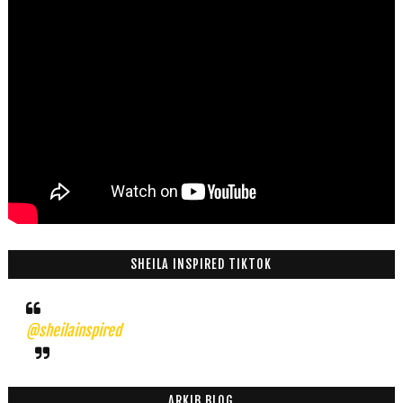
SHEILA INSPIRED TIKTOK
@sheilainspired
ARKIB BLOG