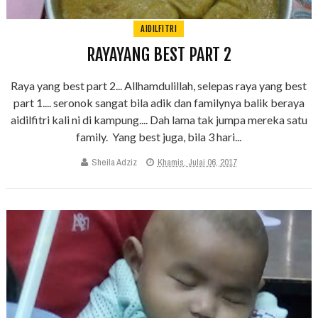
AIDILFITRI
RAYAYANG BEST PART 2
Raya yang best part 2... Allhamdulillah, selepas raya yang best
part 1.... seronok sangat bila adik dan familynya balik beraya
aidilfitri kali ni di kampung.... Dah lama tak jumpa mereka satu
family. Yang best juga, bila 3 hari...
Sheila Adziz
Khamis, Julai 06, 2017