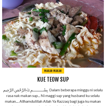
MAKAN-MAKAN
KUE TEOW SUP
بِسْـــــــــمِ ﷲِالرَّحْمَنِ الرَّحِيم Dalam beberapa minggu ni selalu
rasa nak makan sup... Ni maggi sup yang husband ku selalu
makan.... Allhamdulillah Allah Ya Razzaq bagi juga ku makan