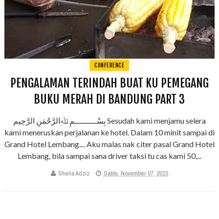
CONFERENCE
PENGALAMAN TERINDAH BUAT KU PEMEGANG
BUKU MERAH DI BANDUNG PART 3
بِسْـــــــــمِ ﷲِالرَّحْمَنِ الرَّحِيم Sesudah kami menjamu selera
kami meneruskan perjalanan ke hotel. Dalam 10 minit sampai di
Grand Hotel Lembang.... Aku malas nak citer pasal Grand Hotel
Lembang, bila sampai sana driver taksi tu cas kami 50,...
Sheila Adziz
Sabtu, November 07, 2015