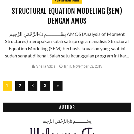
PENGAJIAN SAYA
STRUCTURAL EQUATION MODELING (SEM)
DENGAN AMOS
بِسْـــــــــمِ ﷲِالرَّحْمَنِ الرَّحِيم AMOS (Analysis of Moment
Structures) merupakan salah satu program analisis Structural
Equation Modeling (SEM) berbasis kovarian yang saat ini
sudah sangat dikenal. Salah satu keunggulan program ini kar...
Sheila Adziz
Isnin, November 02, 2015
1
2
3
3
2
8
AUTHOR
بِسْـــــــــمِ ﷲِالرَّحْمَنِ الرَّحِيم