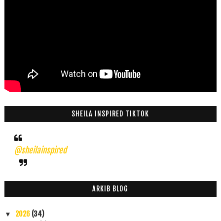
SHEILA INSPIRED TIKTOK
@sheilainspired
ARKIB BLOG
2026
(34)
▼