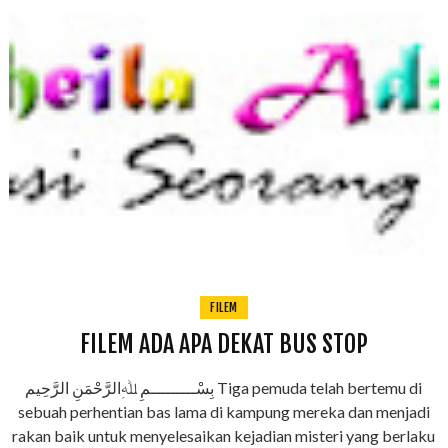
FILEM
FILEM ADA APA DEKAT BUS STOP
بِسْـــــــــمِ ﷲِالرَّحْمَنِ الرَّحِيم Tiga pemuda telah bertemu di
sebuah perhentian bas lama di kampung mereka dan menjadi
rakan baik untuk menyelesaikan kejadian misteri yang berlaku