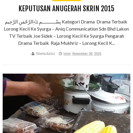
KEPUTUSAN ANUGERAH SKRIN 2015
بِسْـــــــــمِ ﷲِالرَّحْمَنِ الرَّحِيم Kategori Drama Drama Terbaik
Lorong Kecil Ke Syurga – Aniq Communication Sdn Bhd Lakon
TV Terbaik Joe Sidek – Lorong Kecil Ke Syurga Pengarah
Drama Terbaik Raja Mukhriz – Lorong Kecil K...
Sheila Adziz
Isnin, November 09, 2015