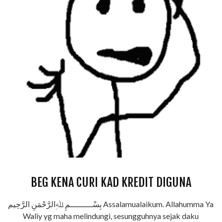
BEG KENA CURI KAD KREDIT DIGUNA
بِسْـــــــــمِ ﷲِالرَّحْمَنِ الرَّحِيم Assalamualaikum. Allahumma Ya
Waliy yg maha melindungi, sesungguhnya sejak daku