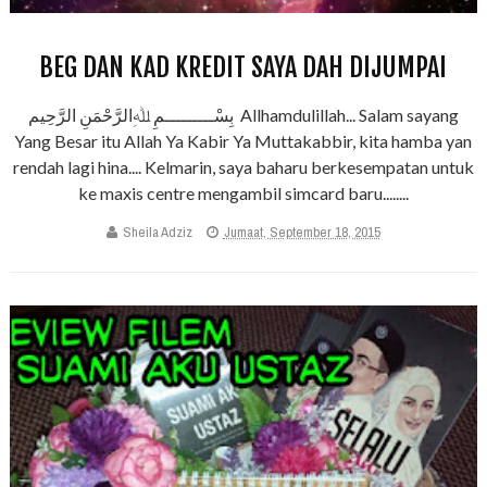
BEG DAN KAD KREDIT SAYA DAH DIJUMPAI
بِسْـــــــــمِ ﷲِالرَّحْمَنِ الرَّحِيم Allhamdulillah... Salam sayang
Yang Besar itu Allah Ya Kabir Ya Muttakabbir, kita hamba yan
rendah lagi hina.... Kelmarin, saya baharu berkesempatan untuk
ke maxis centre mengambil simcard baru........
Sheila Adziz
Jumaat, September 18, 2015