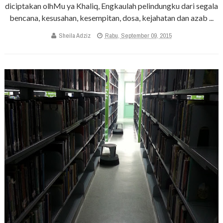
diciptakan olhMu ya Khaliq, Engkaulah pelindungku dari segala
bencana, kesusahan, kesempitan, dosa, kejahatan dan azab ...
Sheila Adziz
Rabu, September 09, 2015