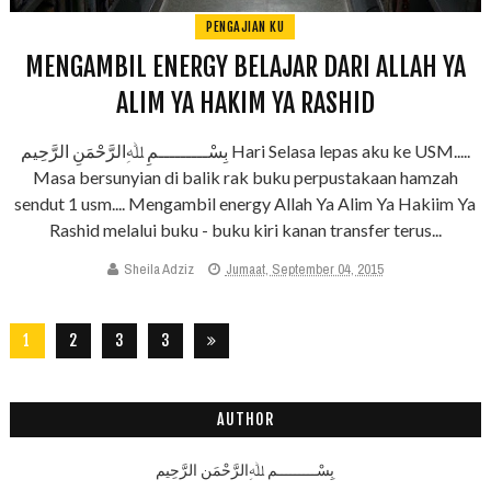
PENGAJIAN KU
MENGAMBIL ENERGY BELAJAR DARI ALLAH YA
ALIM YA HAKIM YA RASHID
بِسْـــــــــمِ ﷲِالرَّحْمَنِ الرَّحِيم Hari Selasa lepas aku ke USM.....
Masa bersunyian di balik rak buku perpustakaan hamzah
sendut 1 usm.... Mengambil energy Allah Ya Alim Ya Hakiim Ya
Rashid melalui buku - buku kiri kanan transfer terus...
Sheila Adziz
Jumaat, September 04, 2015
1
2
3
3
2
8
AUTHOR
بِسْـــــــــمِ ﷲِالرَّحْمَنِ الرَّحِيم