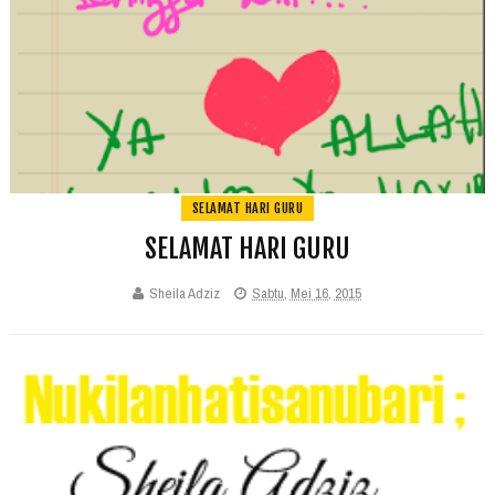
SELAMAT HARI GURU
SELAMAT HARI GURU
Sheila Adziz
Sabtu, Mei 16, 2015