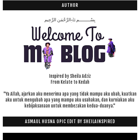
8
AUTHOR
بِسْـــــــــمِ ﷲِالرَّحْمَنِ الرَّحِيم
Inspired by Sheila Adziz
From Kelate to Kedah
"Ya Allah, ajarkan aku menerima apa yang tidak mampu aku ubah, kuatkan
aku untuk mengubah apa yang mampu aku usahakan, dan kurniakan aku
kebijaksanaan untuk membezakan kedua-duanya."
ASMAUL HUSNA OPIC EDIT BY SHEILAINSPIRED