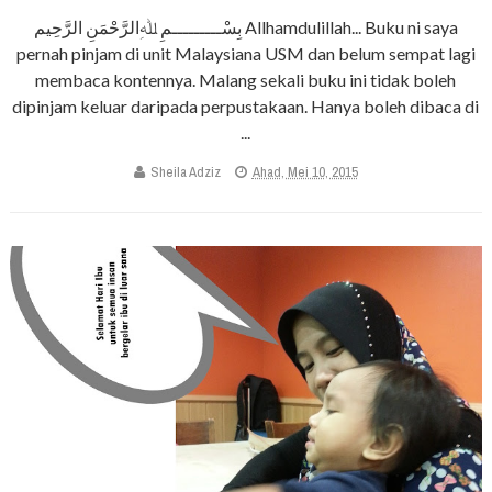
بِسْـــــــــمِ ﷲِالرَّحْمَنِ الرَّحِيم Allhamdulillah... Buku ni saya
pernah pinjam di unit Malaysiana USM dan belum sempat lagi
membaca kontennya. Malang sekali buku ini tidak boleh
dipinjam keluar daripada perpustakaan. Hanya boleh dibaca di
...
Sheila Adziz
Ahad, Mei 10, 2015