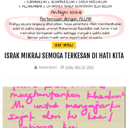
ISRA' MI'RAJ
ISRAK MIKRAJ SEMOGA TERKESAN DI HATI KITA
Sheila Adziz
Sabtu, Mei 16, 2015