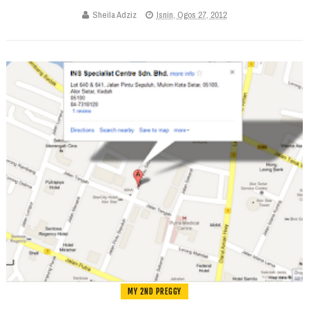
Sheila Adziz
Isnin, Ogos 27, 2012
MY 2ND PREGGY