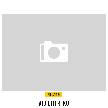
AIDILFITRI
AIDILFITRI KU