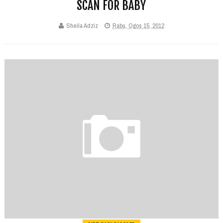
SCAN FOR BABY
Sheila Adziz
Rabu, Ogos 15, 2012