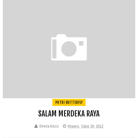
PUTRI BUTTERFLY
SALAM MERDEKA RAYA
Sheila Adziz
Khamis, Ogos 30, 2012