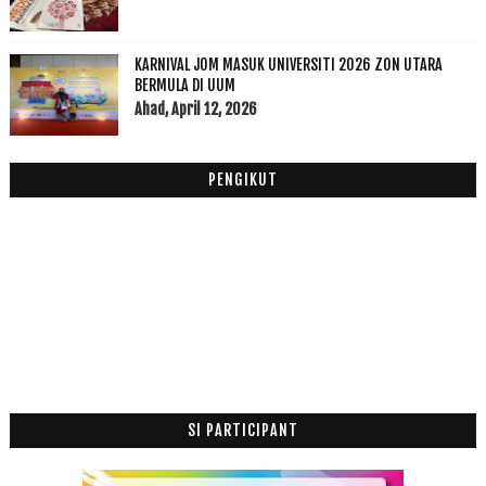
2013
(53)
►
2012
(100)
►
2011
(63)
KARNIVAL JOM MASUK UNIVERSITI 2026 ZON UTARA
►
BERMULA DI UUM
Ahad, April 12, 2026
PENGIKUT
SI PARTICIPANT