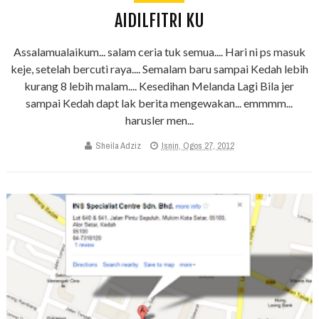
AIDILFITRI KU
Assalamualaikum... salam ceria tuk semua.... Hari ni ps masuk
keje, setelah bercuti raya.... Semalam baru sampai Kedah lebih
kurang 8 lebih malam.... Kesedihan Melanda Lagi Bila jer
sampai Kedah dapt lak berita mengewakan... emmmm...
harusler men...
Sheila Adziz
Isnin, Ogos 27, 2012