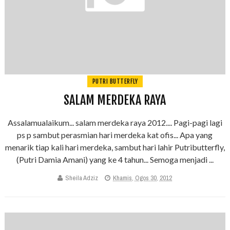
PUTRI BUTTERFLY
SALAM MERDEKA RAYA
Assalamualaikum... salam merdeka raya 2012.... Pagi-pagi lagi
ps p sambut perasmian hari merdeka kat ofis... Apa yang
menarik tiap kali hari merdeka, sambut hari lahir Putributterfly,
(Putri Damia Amani) yang ke 4 tahun... Semoga menjadi ...
Sheila Adziz
Khamis, Ogos 30, 2012