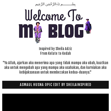
بِسْـــــــــمِ ﷲِالرَّحْمَنِ الرَّحِيم
Inspired by Sheila Adziz
From Kelate to Kedah
"Ya Allah, ajarkan aku menerima apa yang tidak mampu aku ubah, kuatkan
aku untuk mengubah apa yang mampu aku usahakan, dan kurniakan aku
kebijaksanaan untuk membezakan kedua-duanya."
ASMAUL HUSNA OPIC EDIT BY SHEILAINSPIRED