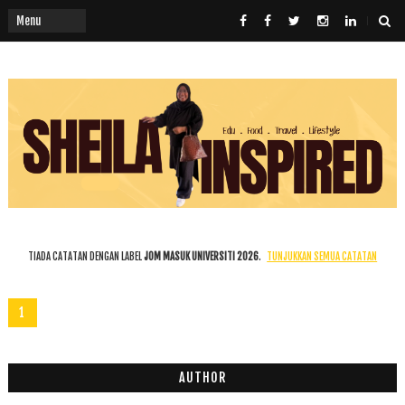
TIADA CATATAN DENGAN LABEL
JOM MASUK UNIVERSITI 2026
.
TUNJUKKAN SEMUA CATATAN
1
AUTHOR