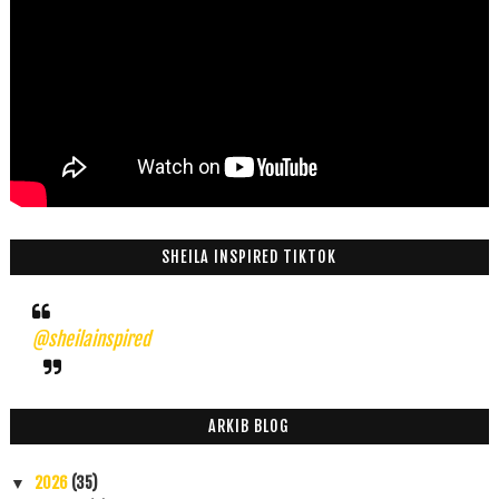
SHEILA INSPIRED TIKTOK
@sheilainspired
ARKIB BLOG
2026
(35)
▼