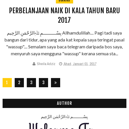
DIARIKU
PERBELANJAAN NAIK DI KALA TAHUN BARU
2017
بِسْـــــــــمِ ﷲِالرَّحْمَنِ الرَّحِيم Allhamdulillah.... Pagi tadi saya
bangun dari tidur, apa yang ada kat kepala saya teringat pasal
"wassup".... Semalam saya baca telegram daripada bos saya,
menyuruh saya mengguna "wassup" kerana semua sta...
Sheila Adziz
Ahad, Januari 01, 2017
1
2
3
3
2
8
AUTHOR
بِسْـــــــــمِ ﷲِالرَّحْمَنِ الرَّحِيم