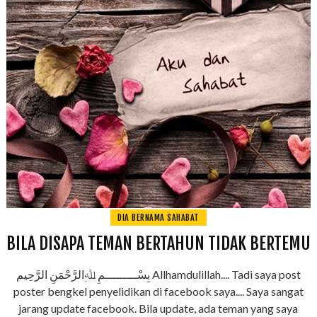
DIA BERNAMA SAHABAT
BILA DISAPA TEMAN BERTAHUN TIDAK BERTEMU
بِسْـــــــــمِ ﷲِالرَّحْمَنِ الرَّحِيم Allhamdulillah.... Tadi saya post
poster bengkel penyelidikan di facebook saya.... Saya sangat
jarang update facebook. Bila update, ada teman yang saya