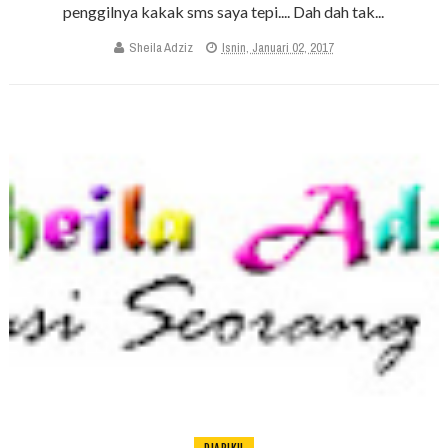
penggilnya kakak sms saya tepi.... Dah dah tak...
Sheila Adziz
Isnin, Januari 02, 2017