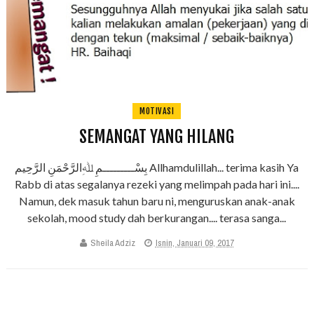
MOTIVASI
SEMANGAT YANG HILANG
بِسْـــــــــمِ ﷲِالرَّحْمَنِ الرَّحِيم Allhamdulillah... terima kasih Ya
Rabb di atas segalanya rezeki yang melimpah pada hari ini....
Namun, dek masuk tahun baru ni, menguruskan anak-anak
sekolah, mood study dah berkurangan.... terasa sanga...
Sheila Adziz
Isnin, Januari 09, 2017