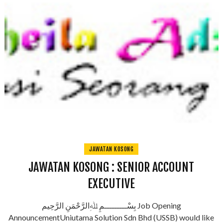
JAWATAN KOSONG
JAWATAN KOSONG : SENIOR ACCOUNT
EXECUTIVE
بِسْـــــــــمِ ﷲِالرَّحْمَنِ الرَّحِيم Job Opening
AnnouncementUniutama Solution Sdn Bhd (USSB) would like